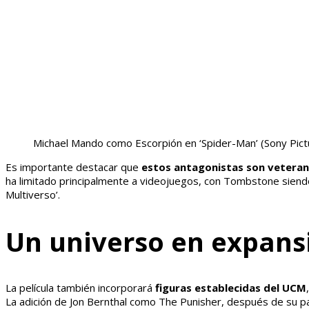
Michael Mando como Escorpión en ‘Spider-Man’
(Sony Pict
Es importante destacar que
estos antagonistas son veteran
ha limitado principalmente a videojuegos, con Tombstone siendo 
Multiverso’.
Un universo en expans
La película también incorporará
figuras establecidas del UCM
La adición de Jon Bernthal como The Punisher, después de su part