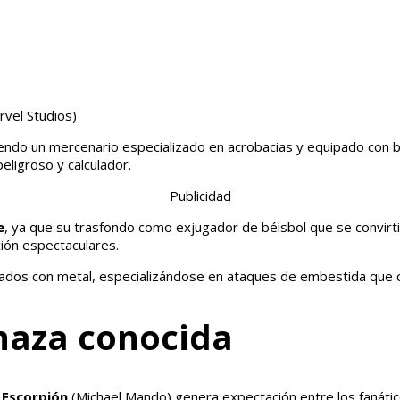
rvel Studios)
iendo un mercenario especializado en acrobacias y equipado con
eligroso y calculador.
Publicidad
e
, ya que su trasfondo como exjugador de béisbol que se convirti
ión espectaculares.
zados con metal, especializándose en ataques de embestida que 
naza conocida
 Escorpión
(Michael Mando) genera expectación entre los fanátic