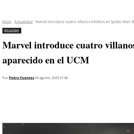
INICIO
ÚLTIMAS NOTICIAS
PROGRAMAS
SERIES
Inicio
Actualidad
Marvel introduce cuatro villanos inéditos en Spider-Man:
Actualidad
Marvel introduce cuatro villan
aparecido en el UCM
Por
Pedro Fuentes
04 agosto, 2025 21:43