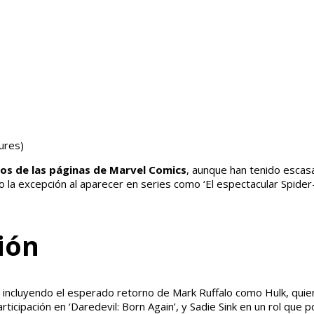
ures)
os de las páginas de Marvel Comics
, aunque han tenido escas
la excepción al aparecer en series como ‘El espectacular Spider-
ión
, incluyendo el esperado retorno de Mark Ruffalo como Hulk, qui
icipación en ‘Daredevil: Born Again’, y Sadie Sink en un rol que 