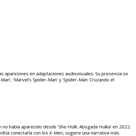
as apariciones en adaptaciones audiovisuales. Su presencia se
Man’, ‘Marvel’s Spider-Man’ y ‘Spider-Man: Cruzando el
en no había aparecido desde ‘She-Hulk: Abogada Hulka’ en 2022.
podría conectarla con los X-Men, sugiere una narrativa más