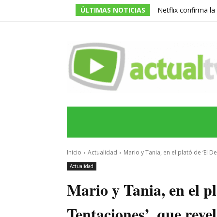
ÚLTIMAS NOTICIAS
Netflix confirma l
de la serie prota
INICIO
ÚLTIMAS NOTICIAS
PROGRA
Inicio
Actualidad
Mario y Tania, en el plató de ‘El De
Actualidad
Mario y Tania, en el pl
Tentaciones’, que revel