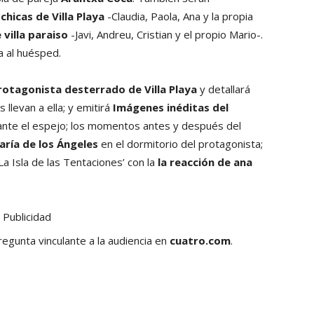
chicas de Villa Playa
-Claudia, Paola, Ana y la propia
 villa paraiso
-Javi, Andreu, Cristian y el propio Mario-.
a al huésped.
protagonista desterrado de Villa Playa
y detallará
 llevan a ella; y emitirá
Imágenes inéditas del
nte el espejo; los momentos antes y después del
aría de los Ángeles
en el dormitorio del protagonista;
La Isla de las Tentaciones’ con la
la reacción de ana
Publicidad
regunta vinculante a la audiencia en
cuatro.com
.