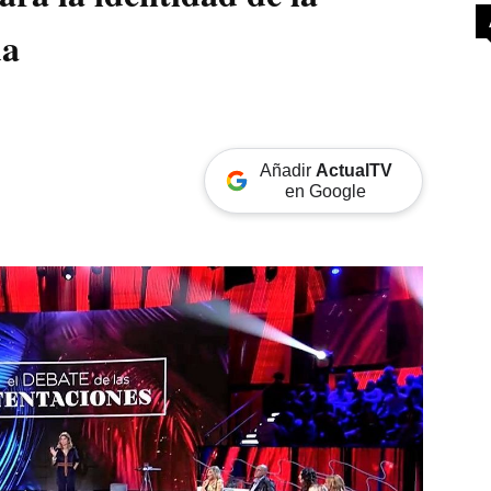
da
Añadir
ActualTV
en Google