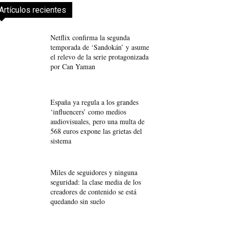
Artículos recientes
Netflix confirma la segunda
temporada de ‘Sandokán’ y asume
el relevo de la serie protagonizada
por Can Yaman
España ya regula a los grandes
‘influencers’ como medios
audiovisuales, pero una multa de
568 euros expone las grietas del
sistema
Miles de seguidores y ninguna
seguridad: la clase media de los
creadores de contenido se está
quedando sin suelo