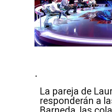
La pareja de Lau
responderán a la
Barneda, las col