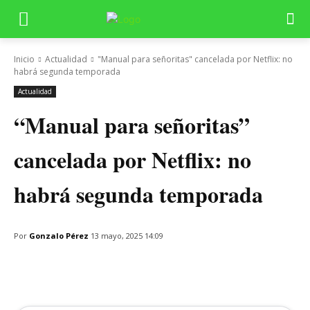
Inicio
Actualidad
"Manual para señoritas" cancelada por Netflix: no
habrá segunda temporada
Actualidad
“Manual para señoritas”
cancelada por Netflix: no
habrá segunda temporada
Por
Gonzalo Pérez
13 mayo, 2025 14:09