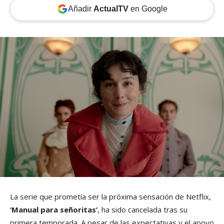
Añadir
ActualTV
en Google
La serie que prometía ser la próxima sensación de Netflix,
‘Manual para señoritas’
, ha sido cancelada tras su
primera temporada. A pesar de las expectativas y el apoyo