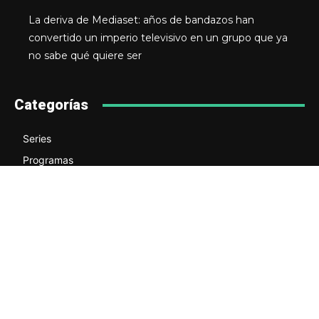
La deriva de Mediaset: años de bandazos han
convertido un imperio televisivo en un grupo que ya
no sabe qué quiere ser
Categorías
Series
Programas
Redes
Cine
Negocio
Teatro