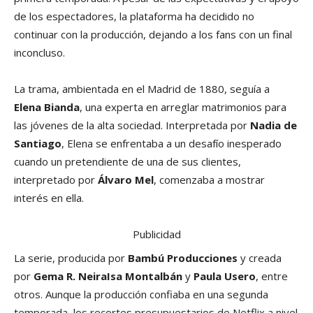
de los espectadores, la plataforma ha decidido no
continuar con la producción, dejando a los fans con un final
inconcluso.
La trama, ambientada en el Madrid de 1880, seguía a
Elena Bianda
, una experta en arreglar matrimonios para
las jóvenes de la alta sociedad. Interpretada por
Nadia de
Santiago
, Elena se enfrentaba a un desafío inesperado
cuando un pretendiente de una de sus clientes,
interpretado por
Álvaro Mel
, comenzaba a mostrar
interés en ella.
Publicidad
La serie, producida por
Bambú Producciones
y creada
por
Gema R. NeiraIsa Montalbán
y
Paula Usero
, entre
otros. Aunque la producción confiaba en una segunda
temporada, los recortes presupuestarios de Netflix a nivel