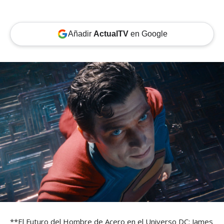
Añadir
ActualTV
en Google
**El Futuro del Hombre de Acero en el Universo DC: James