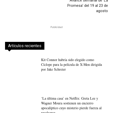
Avance semanal de ‘La
Promesa’ del 19 al 23 de
agosto
Publicidad
Artículos recientes
Kit Connor habría sido elegido como
Cíclope para la película de X-Men dirigida
por Jake Schreier
‘La última casa’ en Netflix: Greta Lee y
Wagner Moura sostienen un encierro
apocalíptico cuyo misterio pierde fuerza al
resolverse