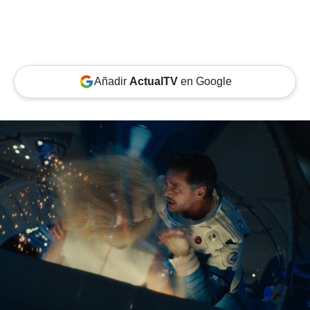
Añadir
ActualTV
en Google