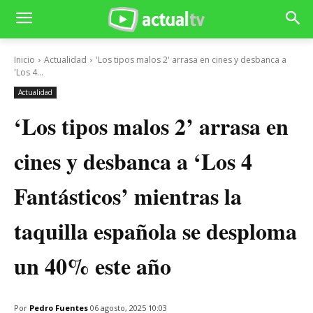
Inicio
Actualidad
'Los tipos malos 2' arrasa en cines y desbanca a
'Los 4...
Actualidad
‘Los tipos malos 2’ arrasa en
cines y desbanca a ‘Los 4
Fantásticos’ mientras la
taquilla española se desploma
un 40% este año
Por
Pedro Fuentes
06 agosto, 2025 10:03