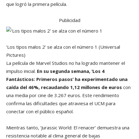
que logró la primera película.
Publicidad
‘Los tipos malos 2’ se alza con el número 1
(Universal
Pictures)
La película de Marvel Studios no ha logrado mantener el
impulso inicial.
En su segunda semana, ‘Los 4
Fantásticos: Primeros pasos’ ha experimentado una
caída del 46%, recaudando 1,12 millones de euros
con
una media por cine de 3.267 euros. Este rendimiento
confirma las dificultades que atraviesa el UCM para
conectar con el público español.
Mientras tanto, ‘Jurassic World: El renacer’ demuestra una
resistencia notable al clima general de bajas