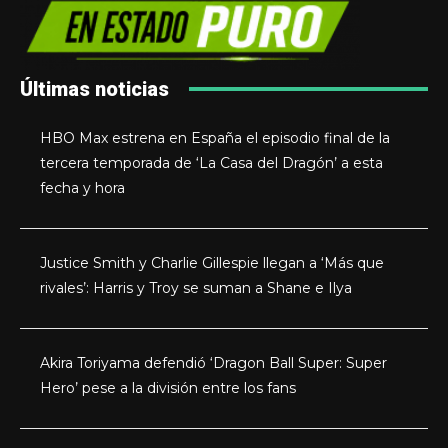
Últimas noticias
HBO Max estrena en España el episodio final de la
tercera temporada de ‘La Casa del Dragón’ a esta
fecha y hora
Justice Smith y Charlie Gillespie llegan a ‘Más que
rivales’: Harris y Troy se suman a Shane e Ilya
Akira Toriyama defendió ‘Dragon Ball Super: Super
Hero’ pese a la división entre los fans