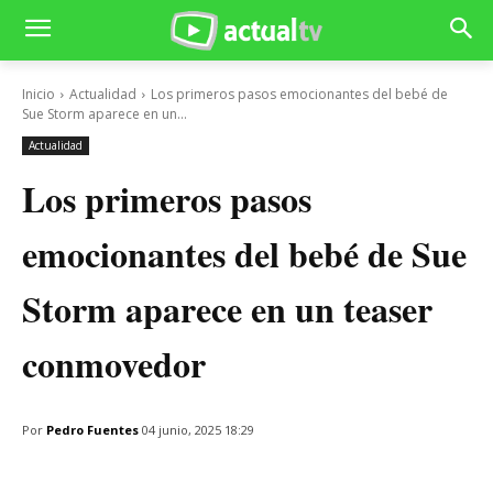
Inicio
Actualidad
Los primeros pasos emocionantes del bebé de
Sue Storm aparece en un...
Actualidad
Los primeros pasos
emocionantes del bebé de Sue
Storm aparece en un teaser
conmovedor
Por
Pedro Fuentes
04 junio, 2025 18:29