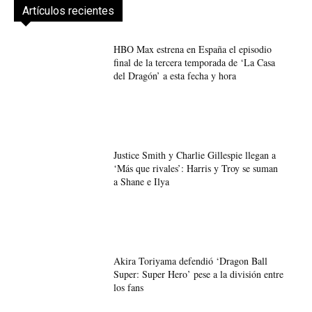
Artículos recientes
HBO Max estrena en España el episodio
final de la tercera temporada de ‘La Casa
del Dragón’ a esta fecha y hora
Justice Smith y Charlie Gillespie llegan a
‘Más que rivales’: Harris y Troy se suman
a Shane e Ilya
Akira Toriyama defendió ‘Dragon Ball
Super: Super Hero’ pese a la división entre
los fans