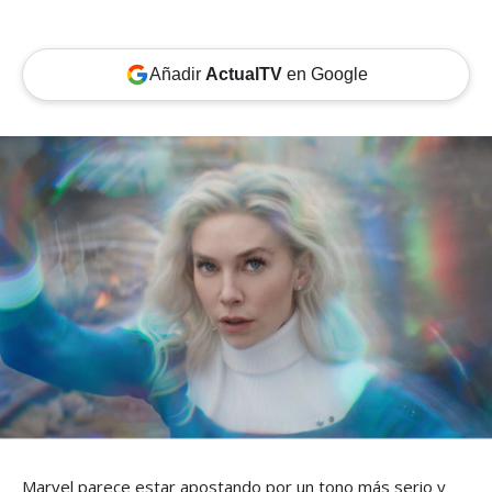
Añadir
ActualTV
en Google
Marvel parece estar apostando por un tono más serio y