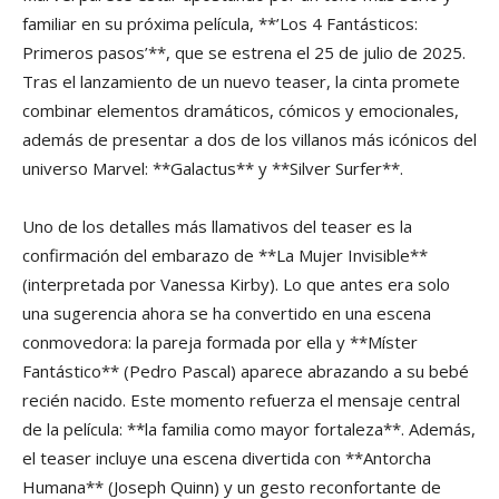
familiar en su próxima película, **’Los 4 Fantásticos:
Primeros pasos’**, que se estrena el 25 de julio de 2025.
Tras el lanzamiento de un nuevo teaser, la cinta promete
combinar elementos dramáticos, cómicos y emocionales,
además de presentar a dos de los villanos más icónicos del
universo Marvel: **Galactus** y **Silver Surfer**.
Uno de los detalles más llamativos del teaser es la
confirmación del embarazo de **La Mujer Invisible**
(interpretada por Vanessa Kirby). Lo que antes era solo
una sugerencia ahora se ha convertido en una escena
conmovedora: la pareja formada por ella y **Míster
Fantástico** (Pedro Pascal) aparece abrazando a su bebé
recién nacido. Este momento refuerza el mensaje central
de la película: **la familia como mayor fortaleza**. Además,
el teaser incluye una escena divertida con **Antorcha
Humana** (Joseph Quinn) y un gesto reconfortante de