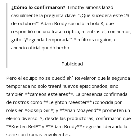
¿Cómo lo confirmaron?
Timothy Simons lanzó
casualmente la pregunta clave: “¿Qué sucederá este 23
de octubre?”. Adam Brody sacudió la bola 8, que
respondió con una frase críptica, mientras él, con humor,
gritó: “¡Segunda temporada!”. Sin filtros ni guion, el
anuncio oficial quedó hecho.
Publicidad
Pero el equipo no se quedó ahí. Revelaron que la segunda
temporada no solo traerá nuevos episcionados, sino
también **cameos estelares**. La presencia confirmada
de rostros como **Leighton Meester** (conocida por
roles en *Gossip Girl*) y **Arian Moayend** prometen un
elenco diverso. Y, desde las productoras, confirmaron que
**Kristen Bell** y **Adam Brody** seguirán liderando la
serie con tramas envolventes.