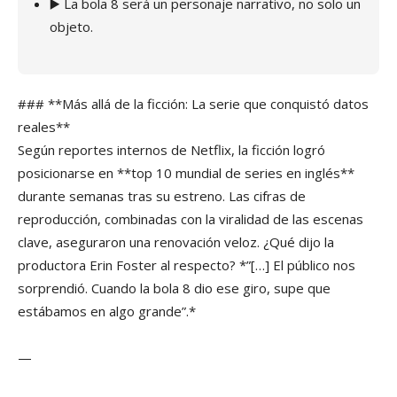
▶️ La bola 8 será un personaje narrativo, no solo un
objeto.
### **Más allá de la ficción: La serie que conquistó datos
reales**
Según reportes internos de Netflix, la ficción logró
posicionarse en **top 10 mundial de series en inglés**
durante semanas tras su estreno. Las cifras de
reproducción, combinadas con la viralidad de las escenas
clave, aseguraron una renovación veloz. ¿Qué dijo la
productora Erin Foster al respecto? *”[…] El público nos
sorprendió. Cuando la bola 8 dio ese giro, supe que
estábamos en algo grande”.*
—