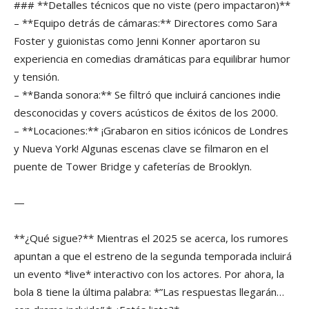
### **Detalles técnicos que no viste (pero impactaron)**
– **Equipo detrás de cámaras:** Directores como Sara
Foster y guionistas como Jenni Konner aportaron su
experiencia en comedias dramáticas para equilibrar humor
y tensión.
– **Banda sonora:** Se filtró que incluirá canciones indie
desconocidas y covers acústicos de éxitos de los 2000.
– **Locaciones:** ¡Grabaron en sitios icónicos de Londres
y Nueva York! Algunas escenas clave se filmaron en el
puente de Tower Bridge y cafeterías de Brooklyn.
—
**¿Qué sigue?** Mientras el 2025 se acerca, los rumores
apuntan a que el estreno de la segunda temporada incluirá
un evento *live* interactivo con los actores. Por ahora, la
bola 8 tiene la última palabra: *”Las respuestas llegarán…