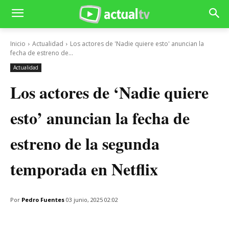
Inicio
Actualidad
Los actores de 'Nadie quiere esto' anuncian la
fecha de estreno de...
Actualidad
Los actores de ‘Nadie quiere
esto’ anuncian la fecha de
estreno de la segunda
temporada en Netflix
Por
Pedro Fuentes
03 junio, 2025 02:02