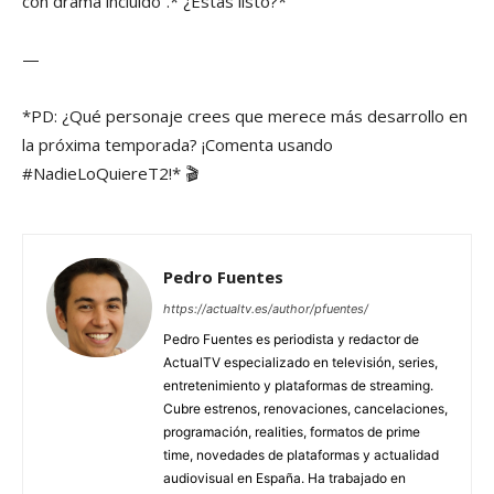
con drama incluido”.* ¿Estás listo?*
—
*PD: ¿Qué personaje crees que merece más desarrollo en
la próxima temporada? ¡Comenta usando
#NadieLoQuiereT2!* 🎬
Pedro Fuentes
https://actualtv.es/author/pfuentes/
Pedro Fuentes es periodista y redactor de
ActualTV especializado en televisión, series,
entretenimiento y plataformas de streaming.
Cubre estrenos, renovaciones, cancelaciones,
programación, realities, formatos de prime
time, novedades de plataformas y actualidad
audiovisual en España. Ha trabajado en