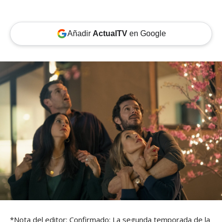
Añadir
ActualTV
en Google
*Nota del editor: Confirmado: La segunda temporada de la