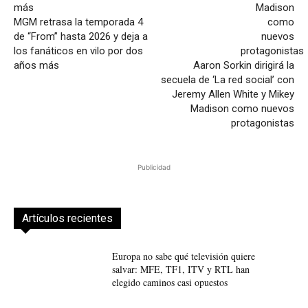
MGM retrasa la temporada 4
de “From” hasta 2026 y deja a
los fanáticos en vilo por dos
años más
Aaron Sorkin dirigirá la
secuela de ‘La red social’ con
Jeremy Allen White y Mikey
Madison como nuevos
protagonistas
Publicidad
Artículos recientes
Europa no sabe qué televisión quiere
salvar: MFE, TF1, ITV y RTL han
elegido caminos casi opuestos