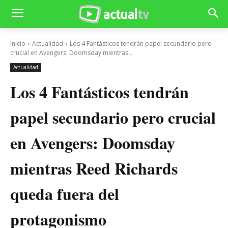
Inicio
Actualidad
Los 4 Fantásticos tendrán papel secundario pero
crucial en Avengers: Doomsday mientras...
Actualidad
Los 4 Fantásticos tendrán
papel secundario pero crucial
en Avengers: Doomsday
mientras Reed Richards
queda fuera del
protagonismo