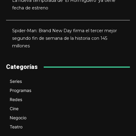
La nueva temporada de ‘El Hormiguero’ ya tiene
fecha de estreno
Spider-Man: Brand New Day firma el tercer mejor
segundo fin de semana de la historia con 145
millones
Categorías
Series
Programas
Redes
Cine
Negocio
Teatro