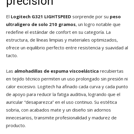
precisión
El
Logitech G321 LIGHTSPEED
sorprende por su
peso
ultraligero de solo 210 gramos
, un logro notable que
redefine el estándar de confort en su categoría. La
estructura, de líneas limpias y materiales optimizados,
ofrece un equilibrio perfecto entre resistencia y suavidad al
tacto.
Las
almohadillas de espuma viscoelástica
recubiertas
en tejido técnico permiten un uso prolongado sin presión ni
calor excesivo. Logitech ha afinado cada curva y cada punto
de apoyo para reducir la fatiga auditiva, logrando que el
auricular “desaparezca” en el uso continuo. Su estética
sobria, con acabados mate y un diseño sin adornos
innecesarios, transmite profesionalidad y madurez de
producto.