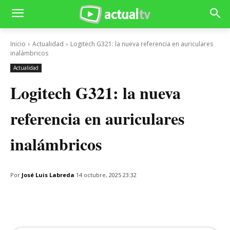
Inicio
Actualidad
Logitech G321: la nueva referencia en auriculares
inalámbricos
Actualidad
Logitech G321: la nueva
referencia en auriculares
inalámbricos
Por
José Luis Labreda
14 octubre, 2025 23:32