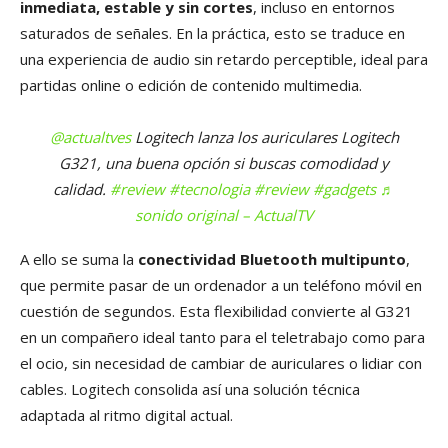
inmediata, estable y sin cortes
, incluso en entornos
saturados de señales. En la práctica, esto se traduce en
una experiencia de audio sin retardo perceptible, ideal para
partidas online o edición de contenido multimedia.
@actualtves
Logitech lanza los auriculares Logitech
G321, una buena opción si buscas comodidad y
calidad.
#review
#tecnologia
#review
#gadgets
♬
sonido original – ActualTV
A ello se suma la
conectividad Bluetooth multipunto
,
que permite pasar de un ordenador a un teléfono móvil en
cuestión de segundos. Esta flexibilidad convierte al G321
en un compañero ideal tanto para el teletrabajo como para
el ocio, sin necesidad de cambiar de auriculares o lidiar con
cables. Logitech consolida así una solución técnica
adaptada al ritmo digital actual.