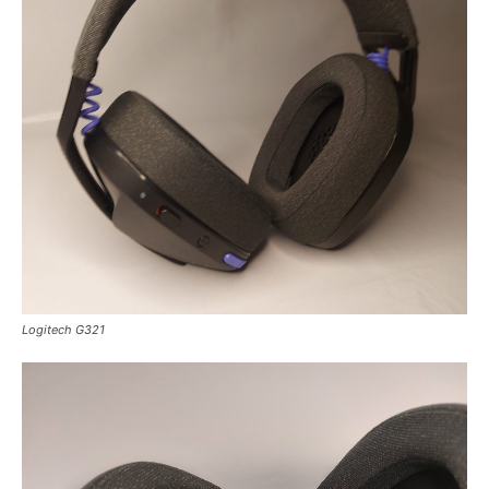
Logitech G321