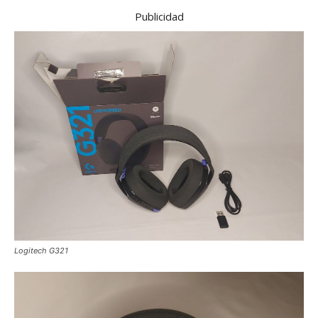
Publicidad
Logitech G321