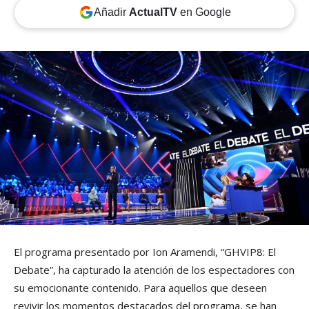
Añadir
ActualTV
en Google
El programa presentado por Ion Aramendi, “GHVIP8: El
Debate”, ha capturado la atención de los espectadores con
su emocionante contenido. Para aquellos que deseen
revivir los momentos destacados del programa, se han