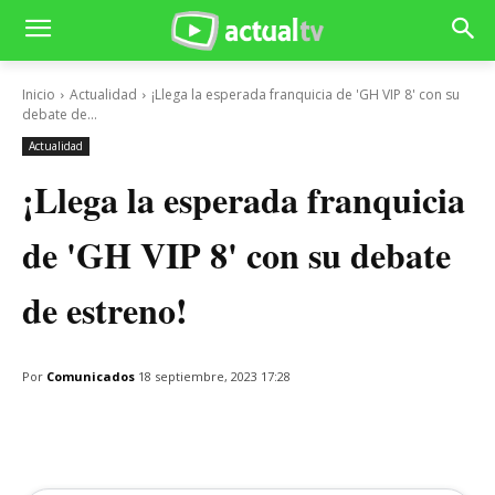
Inicio
Actualidad
¡Llega la esperada franquicia de 'GH VIP 8' con su
debate de...
Actualidad
¡Llega la esperada franquicia
de 'GH VIP 8' con su debate
de estreno!
Por
Comunicados
18 septiembre, 2023 17:28