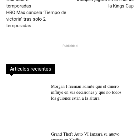
la Kings Cup
HBO Max cancela ‘Tiempo de
victoria’ tras solo 2
temporadas
Publicidad
Artículos recientes
Morgan Freeman admite que el dinero
influye en sus decisiones y que no todos
los guiones están a la altura
Grand Theft Auto VI lanzará su nuevo
avance en Netflix