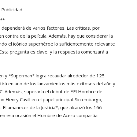
Publicidad
n**
* dependerá de varios factores. Las críticas, por
 en contra de la película. Además, hay que considerar la
ndo el icónico superhéroe lo suficientemente relevante
sta pregunta es clave, y la respuesta comenzará a
len y *Superman* logra recaudar alrededor de 125
tirá en uno de los lanzamientos más exitosos del año y
DC. Además, superaría el debut de *El Hombre de
 Henry Cavill en el papel principal. Sin embargo,
El amanecer de la Justicia*, que alcanzó los 166
e en esa ocasión el Hombre de Acero compartía