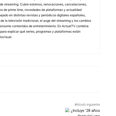
 de streaming. Cubre estrenos, renovaciones, cancelaciones,
tos de prime time, novedades de plataformas y actualidad
jado en distintas revistas y periódicos digitales españoles,
e la televisión tradicional, el auge del streaming y los cambios
 consume contenidos de entretenimiento. En ActualTV combina
s para explicar qué series, programas y plataformas están
ovisual.
Artículo siguiente