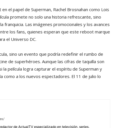
t en el papel de Superman, Rachel Brosnahan como Lois
ícula promete no solo una historia refrescante, sino
 la franquicia. Las imágenes promocionales y los avances
ntre los fans, quienes esperan que este reboot marque
ara el Universo DC.
cula, sino un evento que podría redefinir el rumbo de
ine de superhéroes. Aunque las cifras de taquilla son
 la película logra capturar el espíritu de Superman y
ida como a los nuevos espectadores. El 11 de julio lo
es/
redactor de ActualTV especializado en televisión, series,