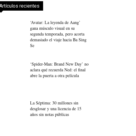
Artículos recientes
‘Avatar: La leyenda de Aang’
gana músculo visual en su
segunda temporada, pero acorta
demasiado el viaje hacia Ba Sing
Se
‘Spider-Man: Brand New Day’ no
aclara qué recuerda Ned: el final
abre la puerta a otra película
La Séptima: 30 millones sin
desglosar y una licencia de 15
años sin notas públicas