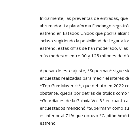
Inicialmente, las preventas de entradas, qu
abrumador. La plataforma Fandango registró 
estreno en Estados Unidos que podría alcanz
incluso sugiriendo la posibilidad de llegar a 
estreno, estas cifras se han moderado, y las
más modesto: entre 90 y 125 millones de dó
A pesar de este ajuste, *Superman* sigue sie
encuestas realizadas para medir el interés de
*Top Gun: Maverick*, que debutó en 2022 co
obstante, queda por detrás de títulos como
*Guardianes de la Galaxia Vol. 3* en cuanto a
encuestados mencionó *Superman* como su pr
es inferior al 71% que obtuvo *Capitán Amér
estreno.