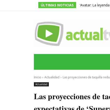
ÚLTIMAS NOTICIAS
‘Avatar: La leyend
temporada, pero ac
INICIO
ÚLTIMAS NOTICIAS
PROGRA
Inicio
Actualidad
Las proyecciones de taquilla reduc
Actualidad
Las proyecciones de ta
expectativas de ‘Super