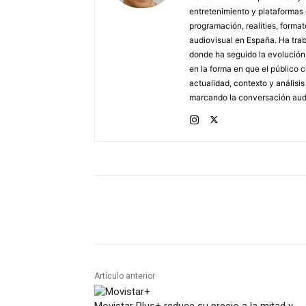
entretenimiento y plataformas
programación, realities, forma
audiovisual en España. Ha traba
donde ha seguido la evolución d
en la forma en que el público
actualidad, contexto y análisi
marcando la conversación audi
Artículo anterior
Movistar Plus+ reduce su precio a la mitad y