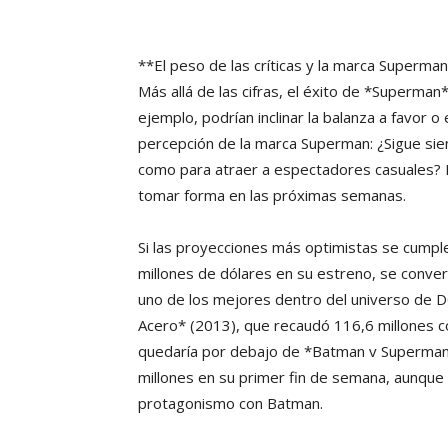
**El peso de las críticas y la marca Superma
Más allá de las cifras, el éxito de *Superman
ejemplo, podrían inclinar la balanza a favor o
percepción de la marca Superman: ¿Sigue sie
como para atraer a espectadores casuales? E
tomar forma en las próximas semanas.
Si las proyecciones más optimistas se cump
millones de dólares en su estreno, se conver
uno de los mejores dentro del universo de 
Acero* (2013), que recaudó 116,6 millones con
quedaría por debajo de *Batman v Superman: 
millones en su primer fin de semana, aunqu
protagonismo con Batman.