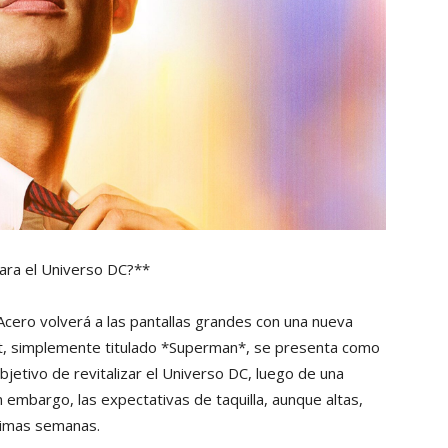
ara el Universo DC?**
 Acero volverá a las pantallas grandes con una nueva
ot, simplemente titulado *Superman*, se presenta como
jetivo de revitalizar el Universo DC, luego de una
 embargo, las expectativas de taquilla, aunque altas,
ltimas semanas.