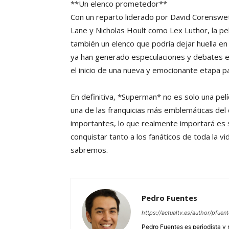
**Un elenco prometedor**
Con un reparto liderado por David Corenswe
Lane y Nicholas Hoult como Lex Luthor, la pel
también un elenco que podría dejar huella en
ya han generado especulaciones y debates e
el inicio de una nueva y emocionante etapa p
En definitiva, *Superman* no es solo una pelí
una de las franquicias más emblemáticas del c
importantes, lo que realmente importará es si
conquistar tanto a los fanáticos de toda la v
sabremos.
Pedro Fuentes
https://actualtv.es/author/pfuent
Pedro Fuentes es periodista y 