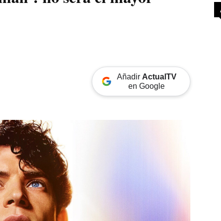
Añadir
ActualTV
en Google