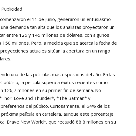
Publicidad
e comenzaron el 11 de junio, generaron un entusiasmo
una demanda tan alta que los analistas proyectaron un
ar entre 125 y 145 millones de dólares, con algunos
los 150 millones. Pero, a medida que se acerca la fecha de
 proyecciones actuales sitúan la apertura en un rango
lares.
ndo una de las películas más esperadas del año. En las
l público, la película supera a éxitos recientes como
n 126,7 millones en su primer fin de semana. No
 *Thor: Love and Thunder*, *The Batman* y
 preferencia del público. Curiosamente, el 64% de los
óxima película en cartelera, aunque este porcentaje
ica: Brave New World*, que recaudó 88,8 millones en su