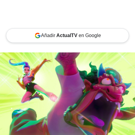
Añadir
ActualTV
en Google