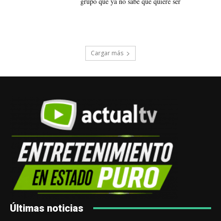
grupo que ya no sabe qué quiere ser
Cargar más
Últimas noticias