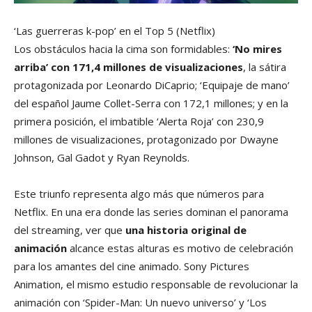
‘Las guerreras k-pop’ en el Top 5
(Netflix)
Los obstáculos hacia la cima son formidables:
‘No mires
arriba’ con 171,4 millones de visualizaciones
, la sátira
protagonizada por Leonardo DiCaprio; ‘Equipaje de mano’
del español Jaume Collet-Serra con 172,1 millones; y en la
primera posición, el imbatible ‘Alerta Roja’ con 230,9
millones de visualizaciones, protagonizado por Dwayne
Johnson, Gal Gadot y Ryan Reynolds.
Este triunfo representa algo más que números para
Netflix. En una era donde las series dominan el panorama
del streaming, ver que
una historia original de
animación
alcance estas alturas es motivo de celebración
para los amantes del cine animado. Sony Pictures
Animation, el mismo estudio responsable de revolucionar la
animación con ‘Spider-Man: Un nuevo universo’ y ‘Los