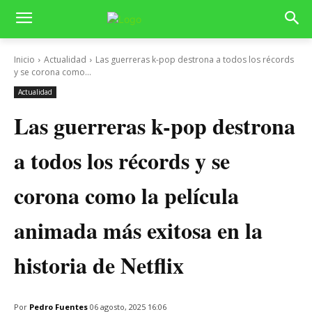
Inicio
Actualidad
Las guerreras k-pop destrona a todos los récords
y se corona como...
Actualidad
Las guerreras k-pop destrona
a todos los récords y se
corona como la película
animada más exitosa en la
historia de Netflix
Por
Pedro Fuentes
06 agosto, 2025 16:06