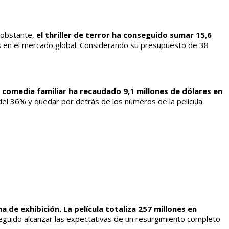
o obstante,
el thriller de terror ha conseguido sumar 15,6
nes en el mercado global. Considerando su presupuesto de 38
 comedia familiar ha recaudado 9,1 millones de dólares en
 del 36% y quedar por detrás de los números de la película
 de exhibición. La película totaliza 257 millones en
eguido alcanzar las expectativas de un resurgimiento completo