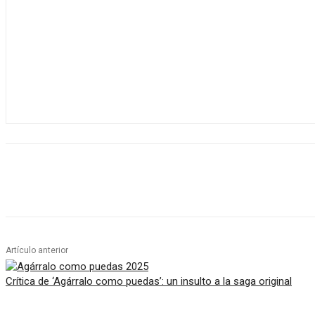
Artículo anterior
Crítica de ‘Agárralo como puedas’: un insulto a la saga original