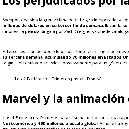
Los perjudicados por l
‘Weapons’ ha sido la gran víctima de este giro inesperado, ya q
millones de dólares en su tercer fin de semana
, llevando su
millones, la película dirigida por Zach Cregger ya puede catalo
El tercer escalón del podio lo ocupa ‘Ponte en mi lugar de nuevo
su tercera semana, acumulando 70 millones en Estados Un
original, el resultado se valora positivamente para un género que
‘Los 4 Fantásticos: Primeros pasos’
(Disney)
Marvel y la animación
‘Los 4 Fantásticos: Primeros pasos’ se ha hecho con la cuarta po
Norteamérica y 490 millones a escala global
. Aunque ha log