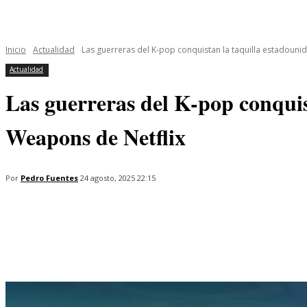
INICIO
ÚLTIMAS NOTICIAS
PROGRAMAS
SERIES
Inicio
Actualidad
Las guerreras del K-pop conquistan la taquilla estadounide
Actualidad
Las guerreras del K-pop conquist
Weapons de Netflix
Por
Pedro Fuentes
24 agosto, 2025 22:15