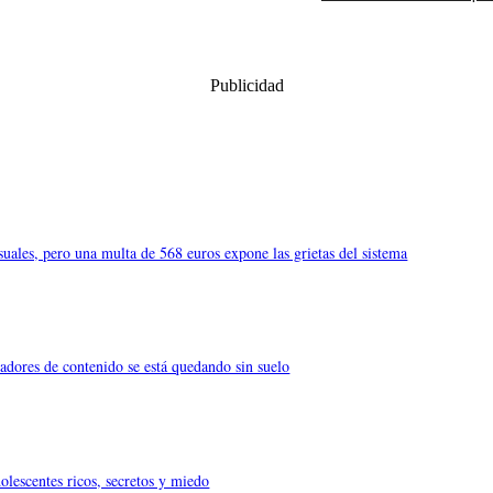
Publicidad
uales, pero una multa de 568 euros expone las grietas del sistema
eadores de contenido se está quedando sin suelo
olescentes ricos, secretos y miedo