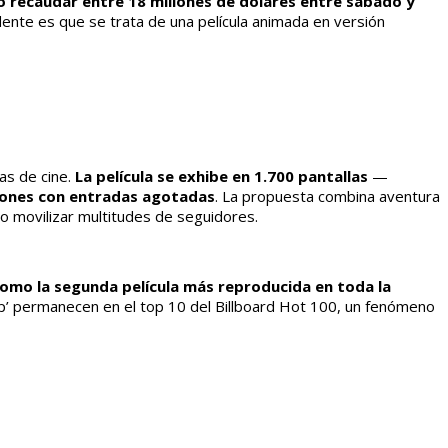
o recaudar entre 18 millones de dólares entre sábado y
ente es que se trata de una película animada en versión
as de cine.
La película se exhibe en 1.700 pantallas
—
iones con entradas agotadas
. La propuesta combina aventura
o movilizar multitudes de seguidores.
ó como la segunda película más reproducida en toda la
 Pop’ permanecen en el top 10 del Billboard Hot 100, un fenómeno