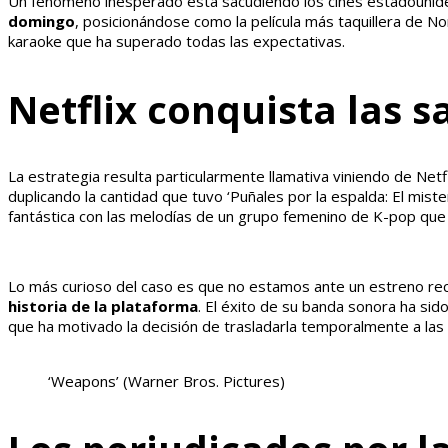
Un fenómeno inesperado está sacudiendo los cines estadounid
domingo
, posicionándose como la película más taquillera de 
karaoke que ha superado todas las expectativas.
Netflix conquista las s
La estrategia resulta particularmente llamativa viniendo de Netf
duplicando la cantidad que tuvo ‘Puñales por la espalda: El mis
fantástica con las melodías de un grupo femenino de K-pop que
Lo más curioso del caso es que no estamos ante un estreno re
historia de la plataforma
. El éxito de su banda sonora ha sid
que ha motivado la decisión de trasladarla temporalmente a las 
‘Weapons’
(Warner Bros. Pictures)