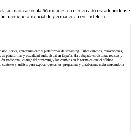
uela animada acumula 66 millones en el mercado estadounidense
 aún mantiene potencial de permanencia en cartelera.
isión, series, entretenimiento y plataformas de streaming. Cubre estrenos, renovaciones,
 de plataformas y actualidad audiovisual en España. Ha trabajado en distintas revistas y
sión tradicional, el auge del streaming y los cambios en la forma en que el público
contexto y análisis para explicar qué series, programas y plataformas están marcando la