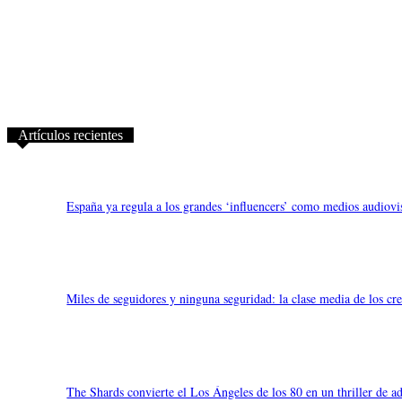
Artículos recientes
España ya regula a los grandes ‘influencers’ como medios audiovis
Miles de seguidores y ninguna seguridad: la clase media de los cr
The Shards convierte el Los Ángeles de los 80 en un thriller de ad