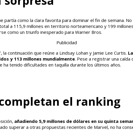
a sorpresa
ue partía como la clara favorita para dominar el fin de semana. N
 total a 115,9 millones en territorio norteamericano y 199 millo
garse como un triunfo inesperado para Warner Bros.
Publicidad
’, la continuación que reúne a Lindsay Lohan y Jamie Lee Curtis.
La
idos y 113 millones mundialmente
. Pese a registrar una caída
 ha tenido dificultades en taquilla durante los últimos años.
 completan el ranking
sición,
añadiendo 5,9 millones de dólares en su quinta semana
rado superar a otras propuestas recientes de Marvel, no ha cons