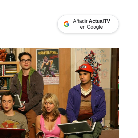
Añadir
ActualTV
en Google