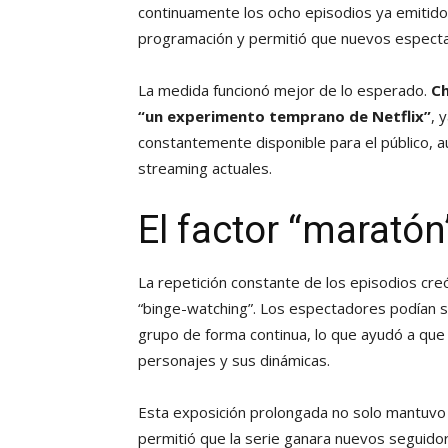
continuamente los ocho episodios ya emitidos.
programación y permitió que nuevos especta
La medida funcionó mejor de lo esperado.
Ch
“un experimento temprano de Netflix”
, 
constantemente disponible para el público, 
streaming actuales.
El factor “maratón
La repetición constante de los episodios cre
“binge-watching”. Los espectadores podían s
grupo de forma continua, lo que ayudó a que
personajes y sus dinámicas.
Esta exposición prolongada no solo mantuvo e
permitió que la serie ganara nuevos seguido