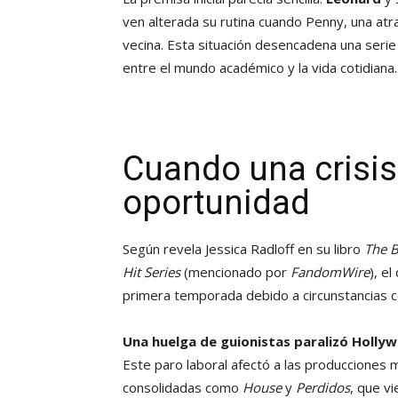
ven alterada su rutina cuando Penny, una atra
vecina. Esta situación desencadena una serie
entre el mundo académico y la vida cotidiana.
Cuando una crisis 
oportunidad
Según revela Jessica Radloff en su libro
The B
Hit Series
(mencionado por
FandomWire
), e
primera temporada debido a circunstancias c
Una huelga de guionistas paralizó Holly
Este paro laboral afectó a las producciones
consolidadas como
House
y
Perdidos
, que v