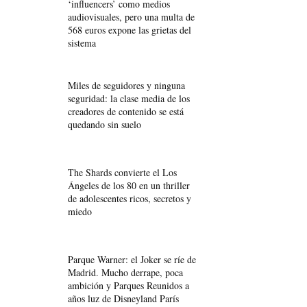
‘influencers’ como medios
audiovisuales, pero una multa de
568 euros expone las grietas del
sistema
Miles de seguidores y ninguna
seguridad: la clase media de los
creadores de contenido se está
quedando sin suelo
The Shards convierte el Los
Ángeles de los 80 en un thriller
de adolescentes ricos, secretos y
miedo
Parque Warner: el Joker se ríe de
Madrid. Mucho derrape, poca
ambición y Parques Reunidos a
años luz de Disneyland París