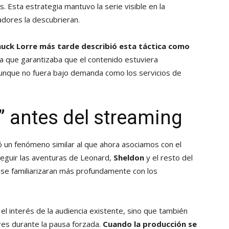
 Esta estrategia mantuvo la serie visible en la
dores la descubrieran.
uck Lorre más tarde describió esta táctica como
ya que garantizaba que el contenido estuviera
aunque no fuera bajo demanda como los servicios de
” antes del streaming
ó un fenómeno similar al que ahora asociamos con el
eguir las aventuras de Leonard,
Sheldon
y el resto del
 se familiarizaran más profundamente con los
l interés de la audiencia existente, sino que también
res durante la pausa forzada.
Cuando la producción se