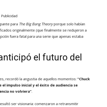
Publicidad
cupante para
The Big Bang Theory
porque solo habían
ificados originalmente (que finalmente se redujeron a
upción fuera fatal para una serie que apenas estaba
anticipó el futuro del
les, recordó la angustia de aquellos momentos:
“Chuck
 impulso inicial y el éxito de audiencia se
encia no volviera”
.
esultó ser visionaria: comenzaron a retransmitir