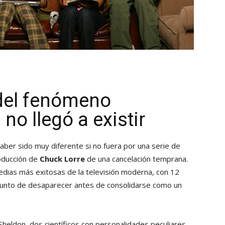
 del fenómeno
 no llegó a existir
aber sido muy diferente si no fuera por una serie de
roducción de
Chuck Lorre
de una cancelación temprana.
ias más exitosas de la televisión moderna, con 12
 punto de desaparecer antes de consolidarse como un
Sheldon, dos científicos con personalidades peculiares,