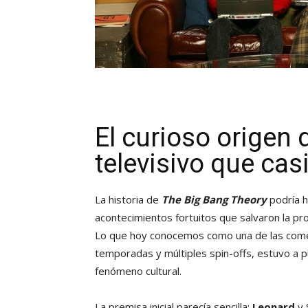
El curioso origen
televisivo que casi
La historia de
The Big Bang Theory
podría h
acontecimientos fortuitos que salvaron la p
Lo que hoy conocemos como una de las comed
temporadas y múltiples spin-offs, estuvo a
fenómeno cultural.
La premisa inicial parecía sencilla:
Leonard
y 