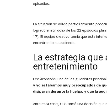
episodios.
La situación se volvió particularmente preo
logrado emitir ocho de los 22 episodios plan
17). El equipo creativo temía que esta interr
encontrando su audiencia.
La estrategia que 
entretenimiento
Lee Aronsohn, uno de los guionistas principa
y yo estábamos muy preocupados de que el
disiparan durante la huelga, y que la audi
Ante esta crisis, CBS tomó una decisión que r