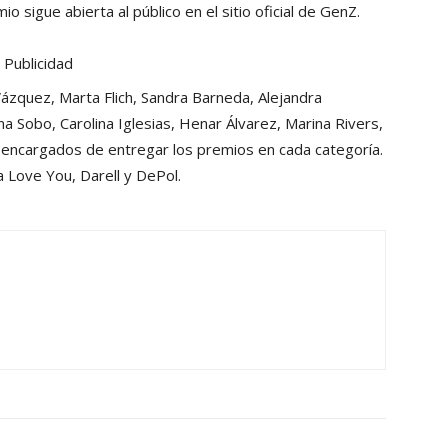
o sigue abierta al público en el sitio oficial de GenZ.
Publicidad
Vázquez, Marta Flich, Sandra Barneda, Alejandra
a Sobo, Carolina Iglesias, Henar Álvarez, Marina Rivers,
os encargados de entregar los premios en cada categoría.
 Love You, Darell y DePol.