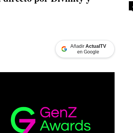
Añadir
ActualTV
en Google