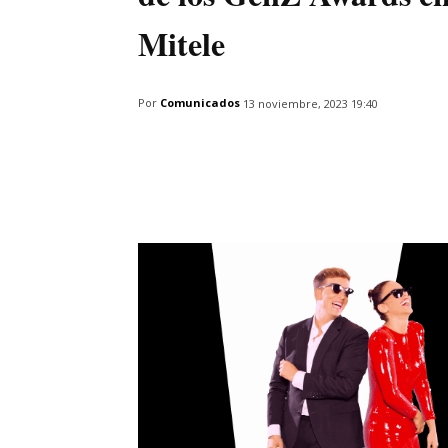
Mitele
Por
Comunicados
13 noviembre, 2023 19:40