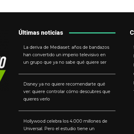
Últimas noticias
C
La deriva de Mediaset: años de bandazos
han convertido un imperio televisivo en
un grupo que ya no sabe qué quiere ser
Disney ya no quiere recomendarte qué
ver: quiere controlar cómo descubres que
quieres verlo
Hollywood celebra los 4.000 millones de
Universal. Pero el estudio tiene un