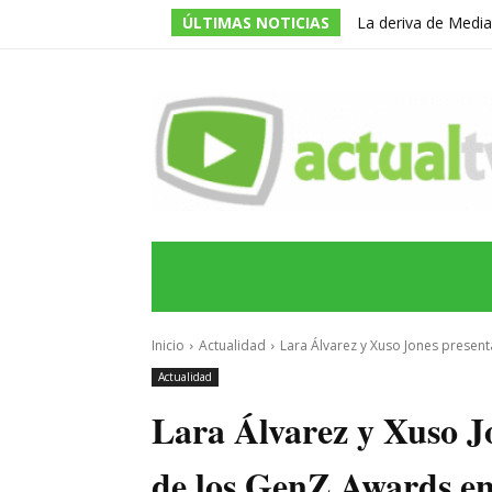
ÚLTIMAS NOTICIAS
La deriva de Media
televisivo en un g
INICIO
ÚLTIMAS NOTICIAS
PROGRA
Inicio
Actualidad
Lara Álvarez y Xuso Jones present
Actualidad
Lara Álvarez y Xuso J
de los GenZ Awards en 