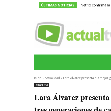
ÚLTIMAS NOTICIAS
Netflix confirma l
de la serie prota
INICIO
ÚLTIMAS NOTICIAS
PROGRA
Inicio
Actualidad
Lara Álvarez presenta "La mejor g
Actualidad
Lara Álvarez presenta
tres generaciones de c