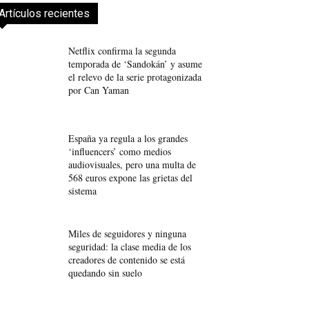
Artículos recientes
Netflix confirma la segunda
temporada de ‘Sandokán’ y asume
el relevo de la serie protagonizada
por Can Yaman
España ya regula a los grandes
‘influencers’ como medios
audiovisuales, pero una multa de
568 euros expone las grietas del
sistema
Miles de seguidores y ninguna
seguridad: la clase media de los
creadores de contenido se está
quedando sin suelo