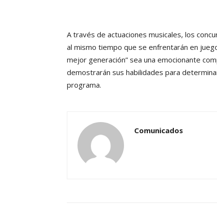
A través de actuaciones musicales, los concu
al mismo tiempo que se enfrentarán en juego
mejor generación” sea una emocionante comp
demostrarán sus habilidades para determinar
programa.
Comunicados