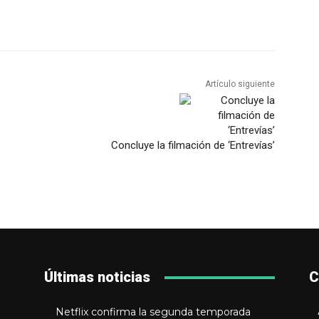
Artículo siguiente
Concluye la filmación de ‘Entrevías’
Últimas noticias
C
Netflix confirma la segunda temporada