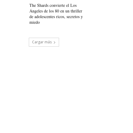
The Shards convierte el Los
Ángeles de los 80 en un thriller
de adolescentes ricos, secretos y
miedo
Cargar más