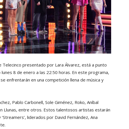
 Telecinco presentado por Lara Álvarez, está a punto
mo lunes 8 de enero a las 22:50 horas. En este programa,
se enfrentarán en una competición llena de música y
nchez, Pablo Carbonell, Sole Giménez, Roko, Aníbal
 Llunas, entre otros. Estos talentosos artistas estarán
’ y ‘Streamers’, liderados por David Fernández, Ana
te.