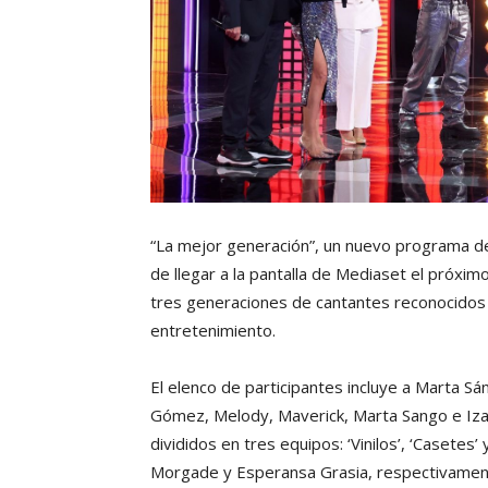
“La mejor generación”, un nuevo programa de
de llegar a la pantalla de Mediaset el próxi
tres generaciones de cantantes reconocidos 
entretenimiento.
El elenco de participantes incluye a Marta Sá
Gómez, Melody, Maverick, Marta Sango e Izan
divididos en tres equipos: ‘Vinilos’, ‘Casetes
Morgade y Esperansa Grasia, respectivamen