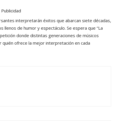
Publicidad
rsantes interpretarán éxitos que abarcan siete décadas,
s llenos de humor y espectáculo. Se espera que “La
etición donde distintas generaciones de músicos
 quién ofrece la mejor interpretación en cada