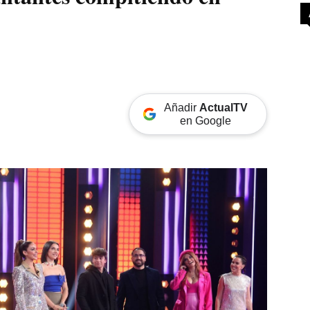
Añadir
ActualTV
en Google