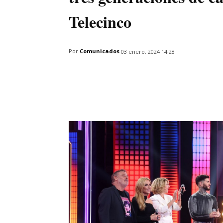
Telecinco
Por
Comunicados
03 enero, 2024 14:28