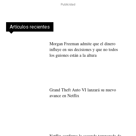
Publicidad
Artículos recientes
Morgan Freeman admite que el dinero
influye en sus decisiones y que no todos
los guiones están a la altura
Grand Theft Auto VI lanzará su nuevo
avance en Netflix
Netflix confirma la segunda temporada de