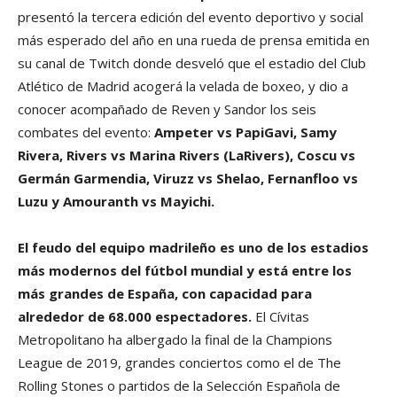
presentó la tercera edición del evento deportivo y social
más esperado del año en una rueda de prensa emitida en
su canal de Twitch donde desveló que el estadio del Club
Atlético de Madrid acogerá la velada de boxeo, y dio a
conocer acompañado de Reven y Sandor los seis
combates del evento:
Ampeter vs PapiGavi, Samy
Rivera, Rivers vs Marina Rivers (LaRivers), Coscu vs
Germán Garmendia, Viruzz vs Shelao, Fernanfloo vs
Luzu y Amouranth vs Mayichi.
El feudo del equipo madrileño es uno de los estadios
más modernos del fútbol mundial y está entre los
más grandes de España, con capacidad para
alrededor de 68.000 espectadores.
El Cívitas
Metropolitano ha albergado la final de la Champions
League de 2019, grandes conciertos como el de The
Rolling Stones o partidos de la Selección Española de