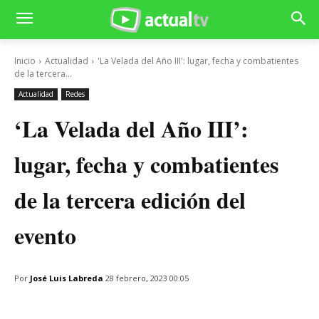
Inicio
Actualidad
'La Velada del Año III': lugar, fecha y combatientes
de la tercera...
Actualidad
Redes
‘La Velada del Año III’:
lugar, fecha y combatientes
de la tercera edición del
evento
Por
José Luis Labreda
28 febrero, 2023 00:05