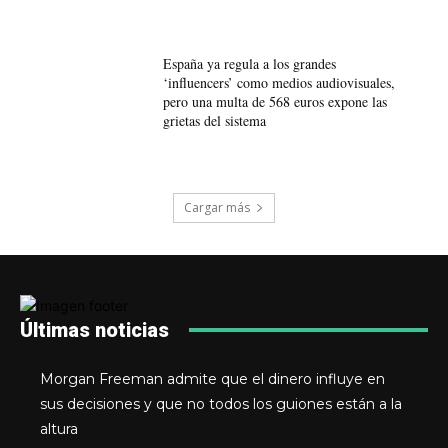
España ya regula a los grandes
‘influencers’ como medios audiovisuales,
pero una multa de 568 euros expone las
grietas del sistema
Cargar más
Últimas noticias
Morgan Freeman admite que el dinero influye en
sus decisiones y que no todos los guiones están a la
altura