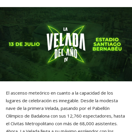
El ascenso meteórico en cuanto a la capacidad de los
lugares de celebración es innegable. Desde la modesta
nave de la primera Velada, pasando por el Pabellón
Olímpico de Badalona con sus 12,760 espectadores, hasta
el Cívitas Metropolitano con más de 68,000 asistentes.
Ahora, La Velada llega a su máximo esplendor con los