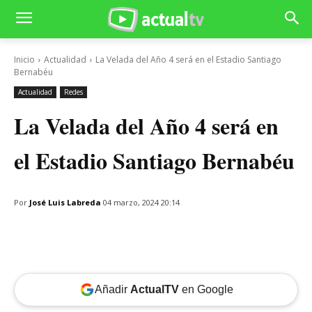
Inicio
Actualidad
La Velada del Año 4 será en el Estadio Santiago
Bernabéu
Actualidad
Redes
La Velada del Año 4 será en
el Estadio Santiago Bernabéu
Por
José Luis Labreda
04 marzo, 2024 20:14
Añadir
ActualTV
en Google