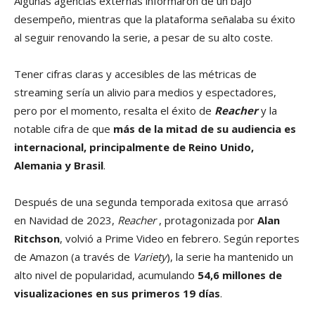
Algunas agencias externas informaron de un bajo
desempeño, mientras que la plataforma señalaba su éxito
al seguir renovando la serie, a pesar de su alto coste.
Tener cifras claras y accesibles de las métricas de
streaming sería un alivio para medios y espectadores,
pero por el momento, resalta el éxito de
Reacher
y la
notable cifra de que
más de la mitad de su audiencia es
internacional, principalmente de Reino Unido,
Alemania y Brasil
.
Después de una segunda temporada exitosa que arrasó
en Navidad de 2023,
Reacher
, protagonizada por
Alan
Ritchson
, volvió a Prime Video en febrero. Según reportes
de Amazon (a través de
Variety
), la serie ha mantenido un
alto nivel de popularidad, acumulando
54,6 millones de
visualizaciones en sus primeros 19 días
.