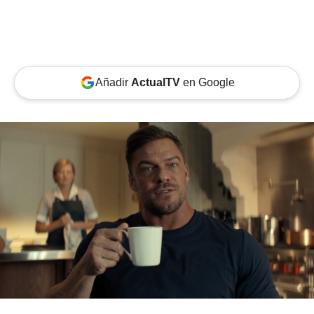
Añadir
ActualTV
en Google