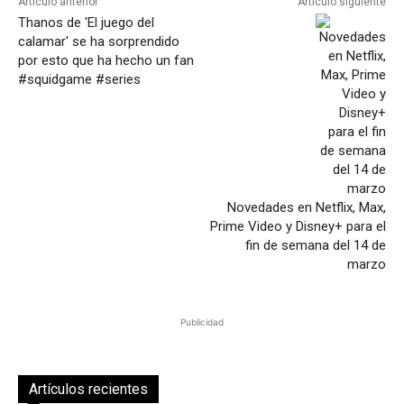
Artículo anterior
Artículo siguiente
Thanos de 'El juego del
calamar' se ha sorprendido
por esto que ha hecho un fan
#squidgame #series
Novedades en Netflix, Max,
Prime Video y Disney+ para el
fin de semana del 14 de
marzo
Publicidad
Artículos recientes