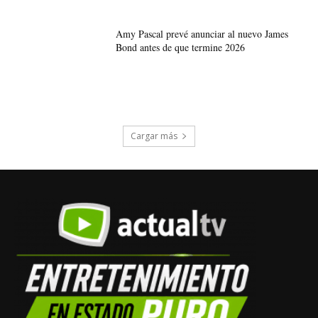
Amy Pascal prevé anunciar al nuevo James
Bond antes de que termine 2026
Cargar más