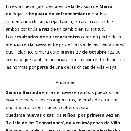
En esta nueva gala, después de la decisión de
Mario
de
dejar el
hoguera de enfrentamiento
por los
comentarios de su pareja,
Laura
, el cara a cara entre
ambos continúa a raíz de un cambio en su actitud.
Los
resultados de su reencuentro
centrará parte de la
atención en la nueva entrega de ‘La Isla de las Tentaciones’
que Telecinco emitirá este
jueves 27 de octubre
(22:00
horas) y que también anunciará el incumplimiento de una de
las normas por parte de una de las chicas de Villa Playa.
Publicidad
Sandra Barneda
entra de nuevo en ambos pueblos con
novedades para los protagonistas, además de anunciar
que deberán elegir nuevos solteros para
quedarse
nuevas citas
. los
Niños
,
por primera vez
en
‘La Isla de las Tentaciones’, no ven imágenes de Villa
Playa
en la tableta, pero sólo
escuchan el audio de dos