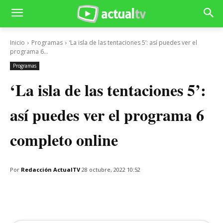
Inicio
Programas
‘La isla de las tentaciones 5’: así puedes ver el
programa 6...
Programas
‘La isla de las tentaciones 5’:
así puedes ver el programa 6
completo online
Por
Redacción ActualTV
28 octubre, 2022 10:52