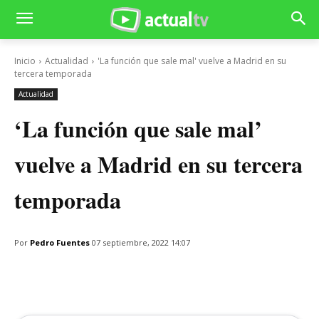
Inicio
Actualidad
'La función que sale mal' vuelve a Madrid en su
tercera temporada
Actualidad
‘La función que sale mal’
vuelve a Madrid en su tercera
temporada
Por
Pedro Fuentes
07 septiembre, 2022 14:07