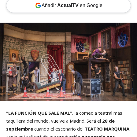
Añadir
ActualTV
en Google
“LA FUNCIÓN QUE SALE MAL”,
la comedia teatral más
taquillera del mundo, vuelve a Madrid. Será el
28 de
septiembre
cuando el escenario del
TEATRO MARQUINA
acoja esta divertidísima producción
que recala por