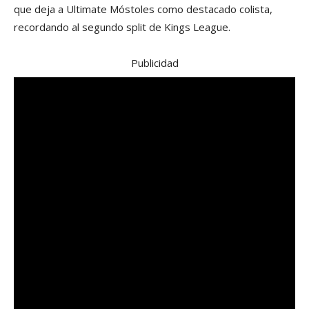
que deja a Ultimate Móstoles como destacado colista,
recordando al segundo split de Kings League.
Publicidad