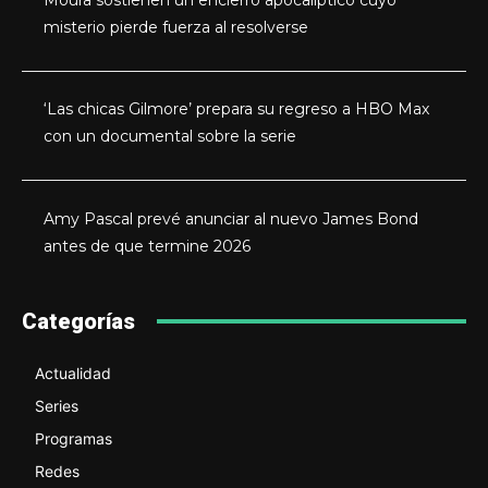
Moura sostienen un encierro apocalíptico cuyo
misterio pierde fuerza al resolverse
‘Las chicas Gilmore’ prepara su regreso a HBO Max
con un documental sobre la serie
Amy Pascal prevé anunciar al nuevo James Bond
antes de que termine 2026
Categorías
Actualidad
Series
Programas
Redes