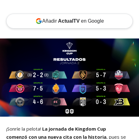
Añadir
ActualTV
en Google
¡Sonríe la pelota!
La jornada de Kingdom Cup
comenzó con una nueva cita con la historia
, pues se