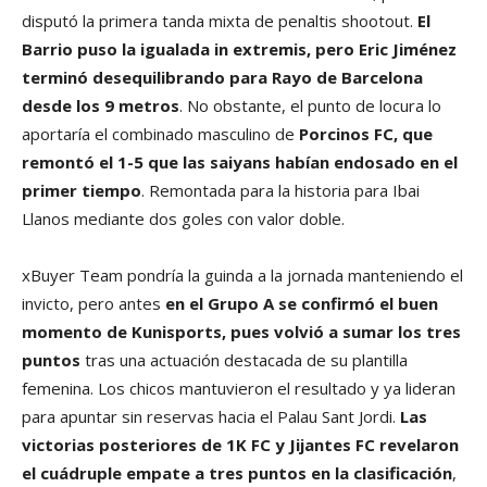
disputó la primera tanda mixta de penaltis shootout.
El
Barrio puso la igualada in extremis, pero Eric Jiménez
terminó desequilibrando para Rayo de Barcelona
desde los 9 metros
. No obstante, el punto de locura lo
aportaría el combinado masculino de
Porcinos FC, que
remontó el 1-5 que las saiyans habían endosado en el
primer tiempo
. Remontada para la historia para Ibai
Llanos mediante dos goles con valor doble.
xBuyer Team pondría la guinda a la jornada manteniendo el
invicto, pero antes
en el Grupo A se confirmó el buen
momento de Kunisports, pues volvió a sumar los tres
puntos
tras una actuación destacada de su plantilla
femenina. Los chicos mantuvieron el resultado y ya lideran
para apuntar sin reservas hacia el Palau Sant Jordi.
Las
victorias posteriores de 1K FC y Jijantes FC revelaron
el cuádruple empate a tres puntos en la clasificación
,