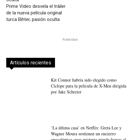
Prime Video desvela el tráiler
de la nueva película original
turca Bihter, pasión oculta
Publicidad
Artículos recientes
Kit Connor habría sido elegido como
Cíclope para la película de X-Men dirigida
por Jake Schreier
‘La última casa’ en Netflix: Greta Lee y
Wagner Moura sostienen un encierro
apocalíptico cuyo misterio pierde fuerza al