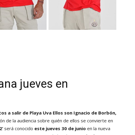
ana jueves en
os a salir de Playa Uva
Ellos son Ignacio de Borbón,
ión de la audiencia sobre quién de ellos se convierte en
2’
será conocido
este jueves 30 de junio
en la nueva