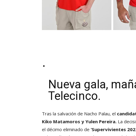
Nueva gala, mañ
Telecinco.
Tras la salvación de Nacho Palau, el
candidat
Kiko Matamoros y Yulen Pereira.
La decis
el décimo eliminado de
‘Supervivientes 202