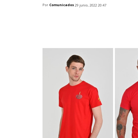
Por
Comunicados
29 junio, 2022 20:47