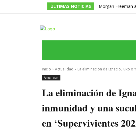
ÚLTIMAS NOTICIAS
Morgan Freeman adm
todos los guiones e
INICIO
ÚLTIMAS NOTICIAS
PROGRA
Inicio
Actualidad
La eliminación de Ignacio, Kiko o Y
Actualidad
La eliminación de Igna
inmunidad y una sucul
en ‘Supervivientes 202