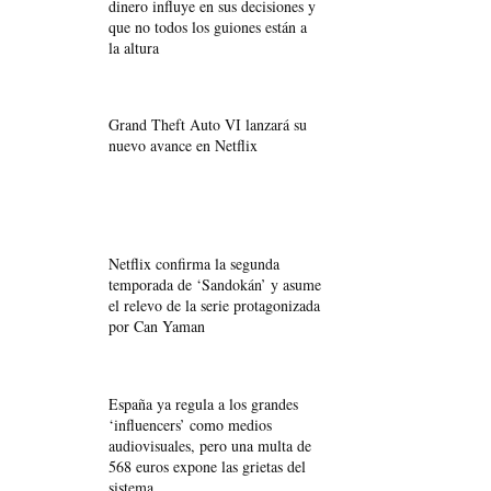
dinero influye en sus decisiones y
que no todos los guiones están a
la altura
Grand Theft Auto VI lanzará su
nuevo avance en Netflix
Netflix confirma la segunda
temporada de ‘Sandokán’ y asume
el relevo de la serie protagonizada
por Can Yaman
España ya regula a los grandes
‘influencers’ como medios
audiovisuales, pero una multa de
568 euros expone las grietas del
sistema