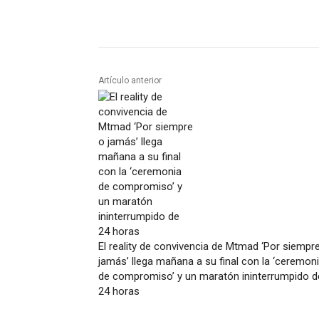
Artículo anterior
El reality de convivencia de Mtmad ‘Por siempr
jamás’ llega mañana a su final con la ‘ceremon
de compromiso’ y un maratón ininterrumpido d
24 horas