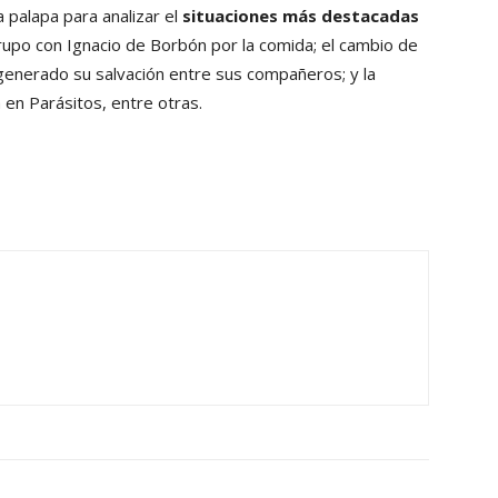
a palapa para analizar el
situaciones más destacadas
rupo con Ignacio de Borbón por la comida; el cambio de
generado su salvación entre sus compañeros; y la
 en Parásitos, entre otras.