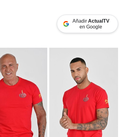
Añadir
ActualTV
en Google