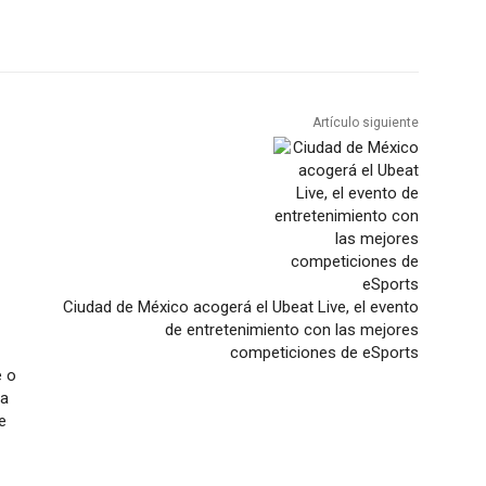
Artículo siguiente
Ciudad de México acogerá el Ubeat Live, el evento
de entretenimiento con las mejores
competiciones de eSports
e o
ia
e