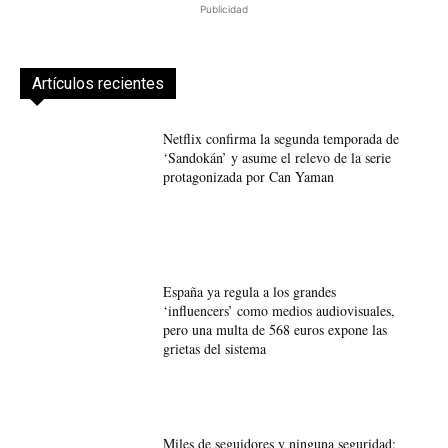
Publicidad
Artículos recientes
Netflix confirma la segunda temporada de
‘Sandokán’ y asume el relevo de la serie
protagonizada por Can Yaman
España ya regula a los grandes
‘influencers’ como medios audiovisuales,
pero una multa de 568 euros expone las
grietas del sistema
Miles de seguidores y ninguna seguridad: