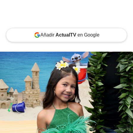
Añadir
ActualTV
en Google