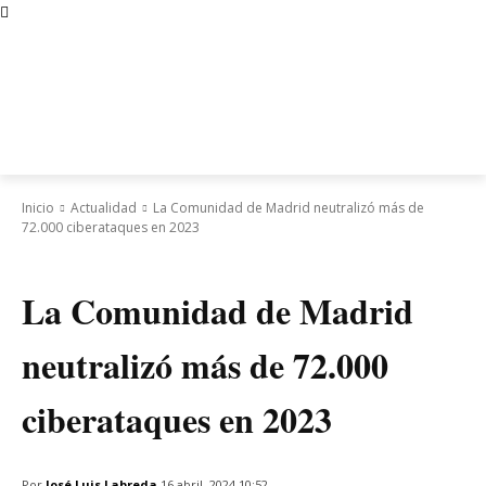
Inicio
Actualidad
La Comunidad de Madrid neutralizó más de
72.000 ciberataques en 2023
Actualidad
Madrid
La Comunidad de Madrid
neutralizó más de 72.000
ciberataques en 2023
Por
José Luis Labreda
16 abril, 2024 10:52