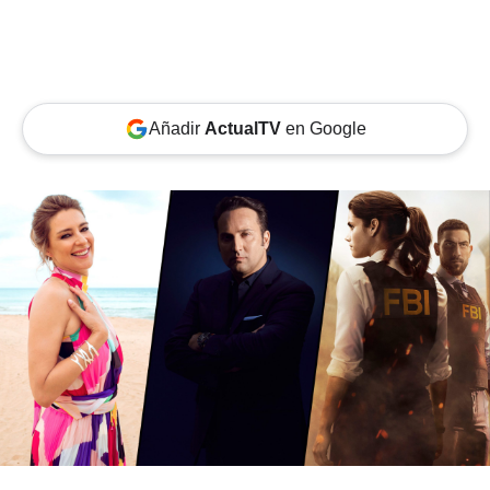
Añadir
ActualTV
en Google