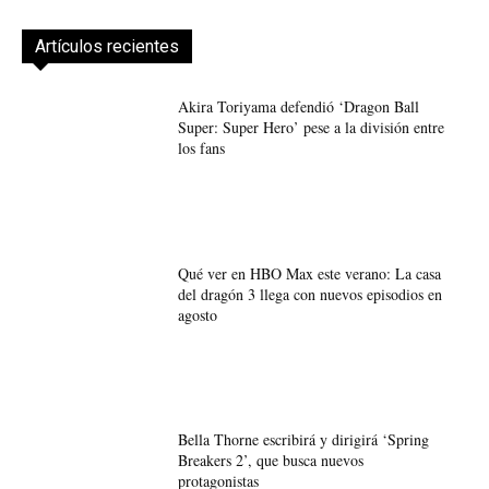
Artículos recientes
Akira Toriyama defendió ‘Dragon Ball
Super: Super Hero’ pese a la división entre
los fans
Qué ver en HBO Max este verano: La casa
del dragón 3 llega con nuevos episodios en
agosto
Bella Thorne escribirá y dirigirá ‘Spring
Breakers 2’, que busca nuevos
protagonistas