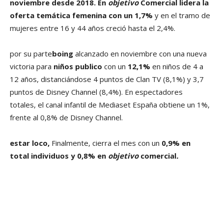
noviembre desde 2018. En
objetivo
Comercial lidera la
oferta temática femenina con un 1,7%
y en el tramo de
mujeres entre 16 y 44 años creció hasta el 2,4%.
por su parte
boing
alcanzado en noviembre con una nueva
victoria para
niños publico
con un
12,1%
en niños de 4 a
12 años, distanciándose 4 puntos de Clan TV (8,1%) y 3,7
puntos de Disney Channel (8,4%). En espectadores
totales, el canal infantil de Mediaset España obtiene un 1%,
frente al 0,8% de Disney Channel.
estar loco,
Finalmente, cierra el mes con un
0,9% en
total individuos y 0,8% en
objetivo
comercial
.