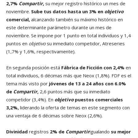
2,7%
Compartir
,
su mejor registro histórico un mes de
noviembre.
Sube tus datos hasta un 3% en
objetivo
comercial,
alcanzando también su máximo histórico en
este determinante parámetro durante un mes de
noviembre. Se impone por 1 punto en total individuos y 1,4
puntos en
objetivo
su inmediato competidor, Atreseries
(1,7% y 1,6%, respectivamente).
En segunda posición está
Fábrica de Ficción con 2,4%
en
total individuos, 6 décimas más que Neox (1,8%). FDF es el
tema más visto por
jóvenes de 13 a 24 años con 6.0%
de
Compartir
,
2,6 puntos más que su inmediato
competidor (3,4%). En
objetivo
puestos comerciales
3,2%,
liderando la oferta de temas en este segmento con
una ventaja de 6 décimas sobre Neox (2,6%).
Divinidad
registros
2% de
Compartir
igualando
su mejor