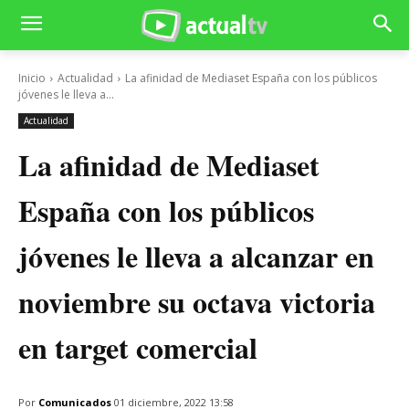
Inicio
Actualidad
La afinidad de Mediaset España con los públicos
jóvenes le lleva a...
Actualidad
La afinidad de Mediaset
España con los públicos
jóvenes le lleva a alcanzar en
noviembre su octava victoria
en target comercial
Por
Comunicados
01 diciembre, 2022 13:58