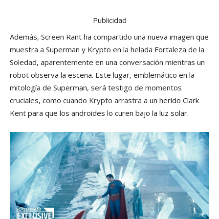
Publicidad
Además, Screen Rant ha compartido una nueva imagen que
muestra a Superman y Krypto en la helada Fortaleza de la
Soledad, aparentemente en una conversación mientras un
robot observa la escena. Este lugar, emblemático en la
mitología de Superman, será testigo de momentos
cruciales, como cuando Krypto arrastra a un herido Clark
Kent para que los androides lo curen bajo la luz solar.