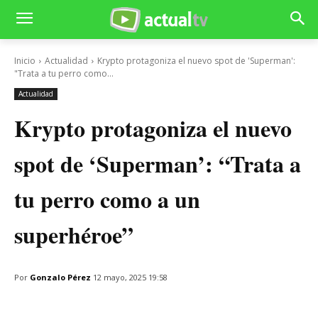
Inicio
Actualidad
Krypto protagoniza el nuevo spot de 'Superman':
"Trata a tu perro como...
Actualidad
Krypto protagoniza el nuevo
spot de ‘Superman’: “Trata a
tu perro como a un
superhéroe”
Por
Gonzalo Pérez
12 mayo, 2025 19:58