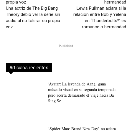
Una actriz de The Big Bang
Lewis Pullman aclara si la
Theory debió ver la serie sin
relación entre Bob y Yelena
audio al no tolerar su propia
en ‘Thunderbolts*’ es
voz
romance o hermandad
Publicidad
Artículos recientes
‘Avatar: La leyenda de Aang’ gana
músculo visual en su segunda temporada,
pero acorta demasiado el viaje hacia Ba
Sing Se
‘Spider-Man: Brand New Day’ no aclara