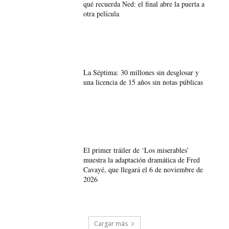
qué recuerda Ned: el final abre la puerta a
otra película
La Séptima: 30 millones sin desglosar y
una licencia de 15 años sin notas públicas
El primer tráiler de ‘Los miserables’
muestra la adaptación dramática de Fred
Cavayé, que llegará el 6 de noviembre de
2026
Cargar más