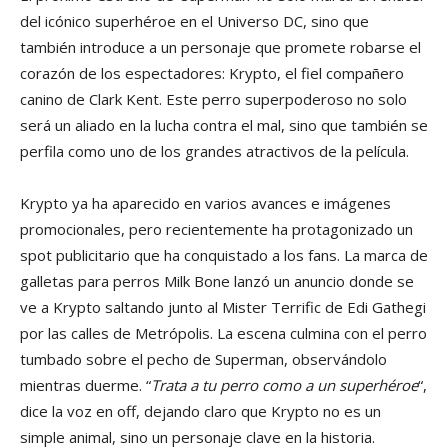
del icónico superhéroe en el Universo DC, sino que
también introduce a un personaje que promete robarse el
corazón de los espectadores: Krypto, el fiel compañero
canino de Clark Kent. Este perro superpoderoso no solo
será un aliado en la lucha contra el mal, sino que también se
perfila como uno de los grandes atractivos de la película.
Krypto ya ha aparecido en varios avances e imágenes
promocionales, pero recientemente ha protagonizado un
spot publicitario que ha conquistado a los fans. La marca de
galletas para perros Milk Bone lanzó un anuncio donde se
ve a Krypto saltando junto al Mister Terrific de Edi Gathegi
por las calles de Metrópolis. La escena culmina con el perro
tumbado sobre el pecho de Superman, observándolo
mientras duerme. “
Trata a tu perro como a un superhéroe
“,
dice la voz en off, dejando claro que Krypto no es un
simple animal, sino un personaje clave en la historia.