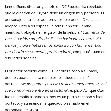
James Gunn, director y cojefe de DC Studios, ha revelado
que la creación de Krypto tiene un origen muy personal. El
personaje está inspirado en su propio perro, Ozu, a quien
adoptó junto a su esposa, la actriz Jennifer Holland,
mientras trabajaba en el guion de la película. “
Ozu venía de
una situación complicada. Estaba hacinado con otros 60
perros y nunca había tenido contacto con humanos. Era,
por decirlo suavemente, problemático
“, compartió Gunn en
sus redes sociales.
El director recordó cómo Ozu destruía todo a su paso,
desde zapatos hasta muebles, e incluso se comió su
portátil. “
Me pregunté: ‘¿Y si Ozu tuviera superpoderes?’. Así
fue como Krypto entró en la historia
“, explicó. Aunque Ozu
fue un desafío al principio, hoy es un perro cariñoso y bien
portado, y su esencia ha quedado plasmada en el
personaje de Krypto.