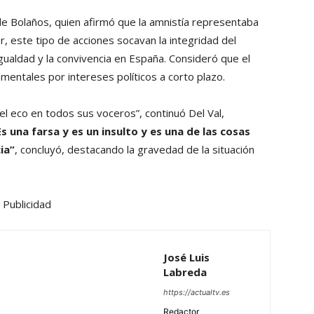
de Bolaños, quien afirmó que la amnistía representaba
tor, este tipo de acciones socavan la integridad del
 igualdad y la convivencia en España. Consideró que el
mentales por intereses políticos a corto plazo.
l eco en todos sus voceros”, continuó Del Val,
Es una farsa y es un insulto y es una de las cosas
ia”
, concluyó, destacando la gravedad de la situación
Publicidad
José Luis
Labreda
https://actualtv.es
Redactor