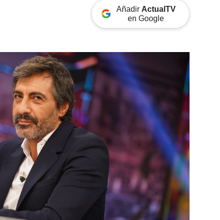
Añadir
ActualTV
en Google