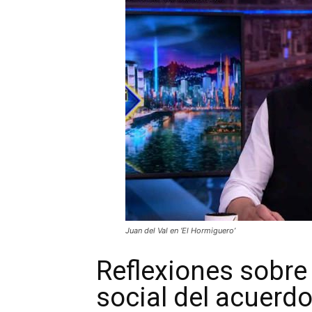
Juan del Val en ‘El Hormiguero’
Reflexiones sobre 
social del acuerd