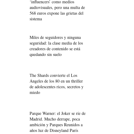
‘influencers’ como medios
audiovisuales, pero una multa de
568 euros expone las grietas del
sistema
Miles de seguidores y ninguna
seguridad: la clase media de los
creadores de contenido se está
quedando sin suelo
The Shards convierte el Los
Ángeles de los 80 en un thriller
de adolescentes ricos, secretos y
miedo
Parque Warner: el Joker se ríe de
Madrid. Mucho derrape, poca
ambición y Parques Reunidos a
años luz de Disneyland París