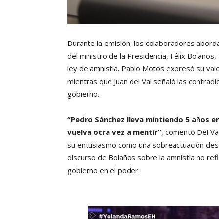
Durante la emisión, los colaboradores aborda
del ministro de la Presidencia, Félix Bolaños,
ley de amnistía. Pablo Motos expresó su valo
mientras que Juan del Val señaló las contradi
gobierno.
“Pedro Sánchez lleva mintiendo 5 años e
vuelva otra vez a mentir”
, comentó Del Val.
su entusiasmo como una sobreactuación destin
discurso de Bolaños sobre la amnistía no refl
gobierno en el poder.