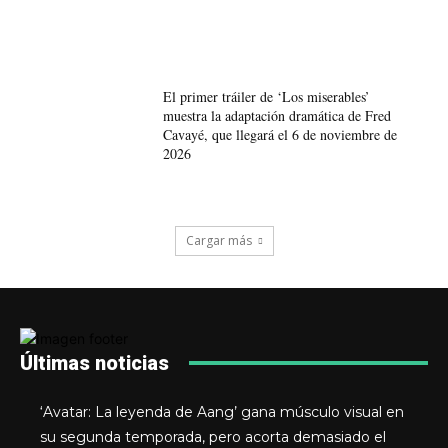
El primer tráiler de ‘Los miserables’
muestra la adaptación dramática de Fred
Cavayé, que llegará el 6 de noviembre de
2026
Cargar más
Últimas noticias
‘Avatar: La leyenda de Aang’ gana músculo visual en
su segunda temporada, pero acorta demasiado el