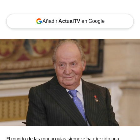
Añadir
ActualTV
en Google
El mundo de las monarquías siempre ha ejercido una