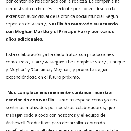
por contenido relacionado con la realeza. La compañía ha
demostrado un interés creciente por convertirse en la
extensión audiovisual de la crónica social mundial. Según
reportes de Variety,
Netflix ha renovado su acuerdo
con Meghan Markle y el Príncipe Harry por varios
años adicionales
.
Esta colaboración ya ha dado frutos con producciones
como ‘Polo’, ‘Harry & Megan: The Complete Story’, ‘Enrique
y Meghan’ y ‘Con amor, Meghan’, y promete seguir
expandiéndose en el futuro próximo.
“
Nos complace enormemente continuar nuestra
asociación con Netflix
. Tanto mi esposo como yo nos
sentimos motivados por nuestros colaboradores, que
trabajan codo a codo con nosotros y el equipo de
Archewell Productions para desarrollar contenido
significativo en múltiples géneros, con alcance mundial y