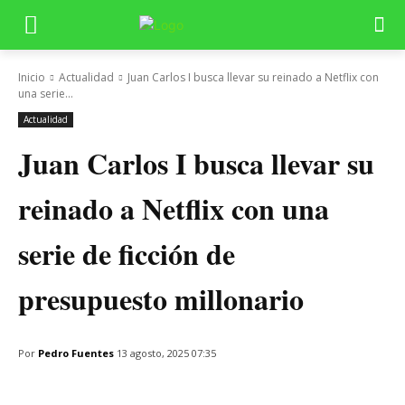
Inicio
Actualidad
Juan Carlos I busca llevar su reinado a Netflix con
una serie...
Actualidad
Juan Carlos I busca llevar su
reinado a Netflix con una
serie de ficción de
presupuesto millonario
Por
Pedro Fuentes
13 agosto, 2025 07:35