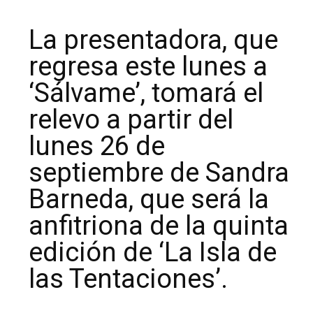
La presentadora, que
regresa este lunes a
‘Sálvame’, tomará el
relevo a partir del
lunes 26 de
septiembre de Sandra
Barneda, que será la
anfitriona de la quinta
edición de ‘La Isla de
las Tentaciones’.