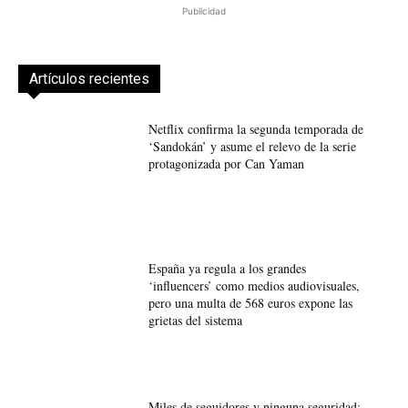
Publicidad
Artículos recientes
Netflix confirma la segunda temporada de
‘Sandokán’ y asume el relevo de la serie
protagonizada por Can Yaman
España ya regula a los grandes
‘influencers’ como medios audiovisuales,
pero una multa de 568 euros expone las
grietas del sistema
Miles de seguidores y ninguna seguridad: