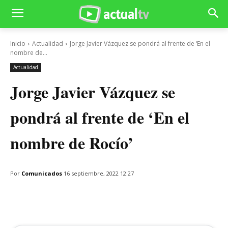
Inicio
Actualidad
Jorge Javier Vázquez se pondrá al frente de ‘En el
nombre de...
Actualidad
Jorge Javier Vázquez se
pondrá al frente de ‘En el
nombre de Rocío’
Por
Comunicados
16 septiembre, 2022 12:27