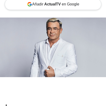
Añadir
ActualTV
en Google