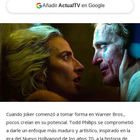
Añadir
ActualTV
en Google
Cuando Joker comenzó a tomar forma en Warner Bros.,
pocos creían en su potencial. Todd Phillips se comprometió
a darle un enfoque más maduro y artístico, inspirado en la
era del Nuevo Hollywood de los años 70, a la historia de