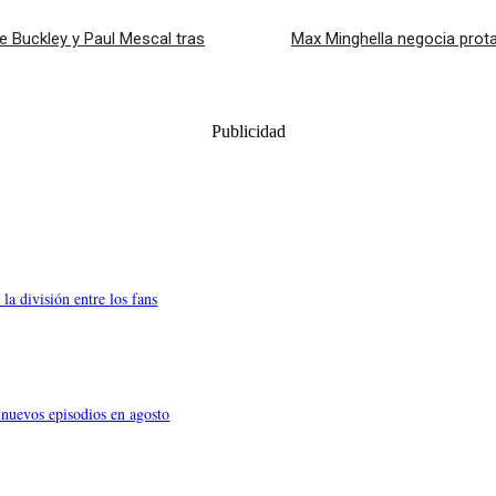
 Buckley y Paul Mescal tras
Max Minghella negocia protag
Publicidad
a división entre los fans
nuevos episodios en agosto