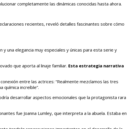
olucionar completamente las dinámicas conocidas hasta ahora.
declaraciones recientes, reveló detalles fascinantes sobre cómo
ón y una elegancia muy especiales y únicas para esta serie y
vado que aporta al linaje familiar.
Esta estrategia narrativa
 conexión entre las actrices: “Realmente mezclamos las tres
 química increíble”.
podría desarrollar aspectos emocionales que la protagonista rara
onantes fue Joanna Lumley, que interpreta a la abuela. Estaba en