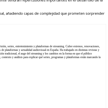
nte tendrán repercusiones importantes en el desarrollo de la
obal, añadiendo capas de complejidad que prometen sorprender
isión, series, entretenimiento y plataformas de streaming. Cubre estrenos, renovaciones,
 de plataformas y actualidad audiovisual en España. Ha trabajado en distintas revistas y
sión tradicional, el auge del streaming y los cambios en la forma en que el público
contexto y análisis para explicar qué series, programas y plataformas están marcando la