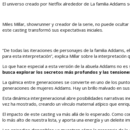
El universo creado por Netflix alrededor de La familia Addams
Miles Millar, showrunner y creador de la serie, no puede ocultar
este casting transformó sus expectativas iniciales.
“De todas las iteraciones de personajes de la familia Addams, el
para esta interpretación”, explica Millar sobre la interpretación
Lo que hace especial a esta versión de la abuela Addams no es s
busca explorar los secretos más profundos y las tensione
La química entre generaciones se convierte en uno de los punto
generaciones de mujeres Addams. Hay un brillo malvado en sus oj
Esta dinámica intergeneracional abre posibilidades narrativas i
vez ha mostrado, creando un vínculo maternal atípico que enriq
El impacto de este casting va más allá de lo esperado. Como con
lo más alto de nuestra lista, y aporta una energía y un deleite i