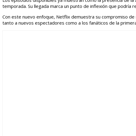
Los episodios disponibles ya muestran cómo la presencia de la
temporada. Su llegada marca un punto de inflexión que podría red
Con este nuevo enfoque, Netflix demuestra su compromiso de m
tanto a nuevos espectadores como a los fanáticos de la primera