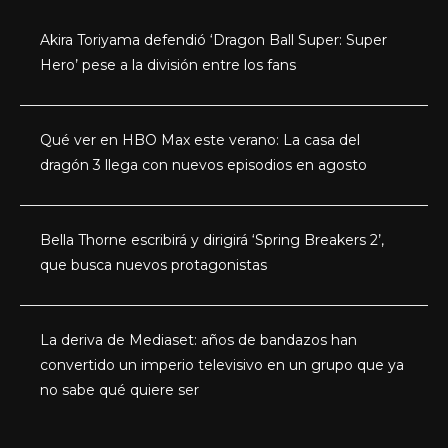
Akira Toriyama defendió ‘Dragon Ball Super: Super
Hero’ pese a la división entre los fans
Qué ver en HBO Max este verano: La casa del
dragón 3 llega con nuevos episodios en agosto
Bella Thorne escribirá y dirigirá ‘Spring Breakers 2’,
que busca nuevos protagonistas
La deriva de Mediaset: años de bandazos han
convertido un imperio televisivo en un grupo que ya
no sabe qué quiere ser