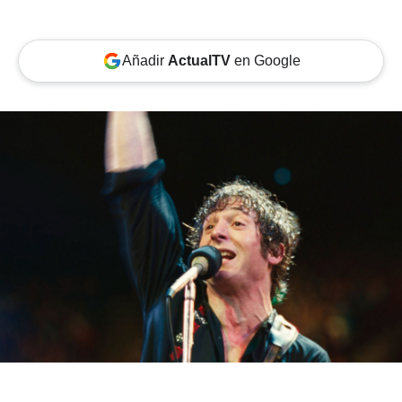
Añadir
ActualTV
en Google