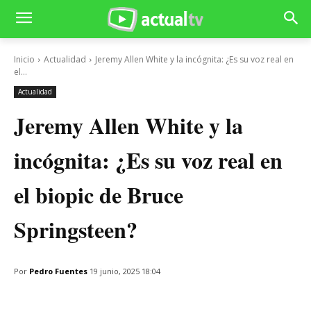
Inicio
Actualidad
Jeremy Allen White y la incógnita: ¿Es su voz real en
el...
Actualidad
Jeremy Allen White y la
incógnita: ¿Es su voz real en
el biopic de Bruce
Springsteen?
Por
Pedro Fuentes
19 junio, 2025 18:04