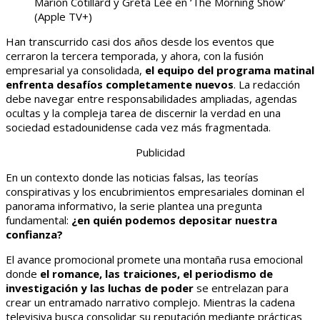
Marion Cotillard y Greta Lee en ‘The Morning Show’
(Apple TV+)
Han transcurrido casi dos años desde los eventos que
cerraron la tercera temporada, y ahora, con la fusión
empresarial ya consolidada,
el equipo del programa matinal
enfrenta desafíos completamente nuevos
. La redacción
debe navegar entre responsabilidades ampliadas, agendas
ocultas y la compleja tarea de discernir la verdad en una
sociedad estadounidense cada vez más fragmentada.
Publicidad
En un contexto donde las noticias falsas, las teorías
conspirativas y los encubrimientos empresariales dominan el
panorama informativo, la serie plantea una pregunta
fundamental:
¿en quién podemos depositar nuestra
confianza?
El avance promocional promete una montaña rusa emocional
donde
el romance, las traiciones, el periodismo de
investigación y las luchas de poder
se entrelazan para
crear un entramado narrativo complejo. Mientras la cadena
televisiva busca consolidar su reputación mediante prácticas