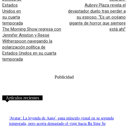
Aubrey Plaza revela el
devastador duelo tras perder a
su esposo: “Es un océano
gigante de horror que siempre
The Morning Show regresa con
está ahí”
Jennifer Aniston y Reese
Witherspoon navegando la
polarización política de
Estados Unidos en su cuarta
temporada
Publicidad
Artículos recientes
‘Avatar: La leyenda de Aang’ gana músculo visual en su segunda
temporada, pero acorta demasiado el viaje hacia Ba Sing Se