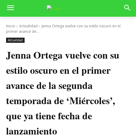
Inicio
Actualidad
Jenna Ortega vuelve con su estilo oscuro en el
primer avance de...
Actualidad
Jenna Ortega vuelve con su
estilo oscuro en el primer
avance de la segunda
temporada de ‘Miércoles’,
que ya tiene fecha de
lanzamiento