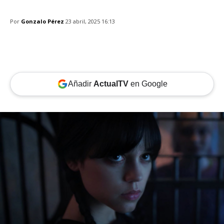
Por
Gonzalo Pérez
23 abril, 2025 16:13
Añadir
ActualTV
en Google