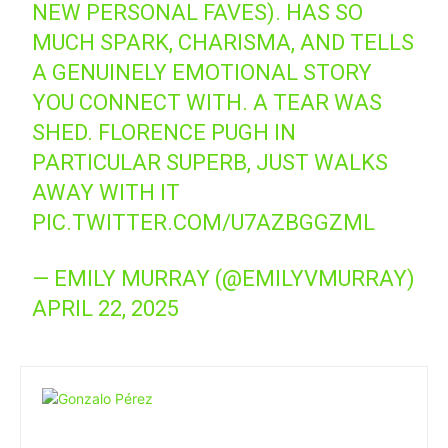
NEW PERSONAL FAVES). HAS SO
MUCH SPARK, CHARISMA, AND TELLS
A GENUINELY EMOTIONAL STORY
YOU CONNECT WITH. A TEAR WAS
SHED. FLORENCE PUGH IN
PARTICULAR SUPERB, JUST WALKS
AWAY WITH IT
PIC.TWITTER.COM/U7AZBGGZML
— EMILY MURRAY (@EMILYVMURRAY)
APRIL 22, 2025