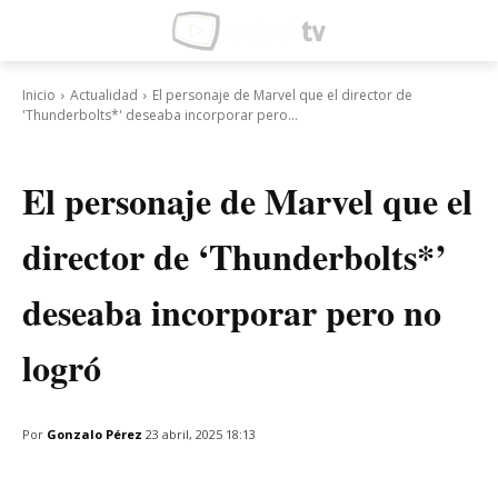
Inicio
Actualidad
El personaje de Marvel que el director de
'Thunderbolts*' deseaba incorporar pero...
Actualidad
El personaje de Marvel que el
director de ‘Thunderbolts*’
deseaba incorporar pero no
logró
Por
Gonzalo Pérez
23 abril, 2025 18:13