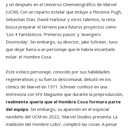
y un después en el Universo Cinematográfico de Marvel
(UCM). Con un reparto estelar que incluye a Florence Pugh,
Sebastian Stan, David Harbour y otros talentos, la cinta
busca preparar el terreno para futuros proyectos como
‘Los 4 Fantásticos: Primeros pasos’ y ‘Avengers:
Doomsday’. Sin embargo, su director, Jake Schreier, tuvo
que dejar fuera a un personaje que le habría encantado
incluir: el Hombre Cosa.
Este icónico personaje, conocido por sus habilidades
regenerativas y su fuerza descomunal, debutó en los
cómics de Marvel en 1971. Schreier confesó en una
entrevista con SFX Magazine que durante la preproducción,
realmente quería que el Hombre Cosa formara parte
del equipo
. Sin embargo, su aparición en el especial
navideño del UCM en 2022, ‘Marvel Studios presenta: La
maldición del Hombre Lobo’, complicó las cosas. A pesar