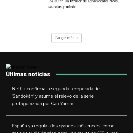
los 80 en un thriller de adolescentes ricos,
secretos y miedo
Cargar más
Últimas noticias
Netflix confirma la segunda temporada de
‘Sandokán’ y asume el relevo de la serie
protagonizada por Can Yaman
España ya regula a los grandes ‘influencers’ como