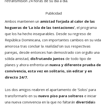
retransmisión 24 horas de su día a día.
Publicidad
Ambos mantienen un
amistad forjada al calor de las
hogueras de ‘La isla de las tentaciones’
, el programa
que los ha hecho inseparables. Desde su regreso de
República Dominicana, con importantes cambios en su vida
amorosa tras concluir la
realidad
sin sus respectivas
parejas, desde entonces han demostrado con orgullo una
sólida amistad,
disfrutando juntos
de todo tipo de
planes y ahora enfrenta un
nueva y diferente prueba de
convivencia, esta vez en solitario, sin editar y en
directo 24/7.
Los dos amigos reabren el apartamento de ‘Solos’ para
transformarlo en su
nuevo piso para solteros
e iniciar
una nueva convivencia en la que no faltarán
divertida
la