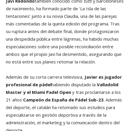
Javi Redondo
también conocido como
tutti
y barceloneses
de nacimiento, ha formado parte de ‘La Isla de las
tentaciones’ junto a su novia Claudia, una de las parejas
más comentadas de la quinta edición del programa. Tras
su ruptura antes del debate final, donde protagonizaron
una despedida pública entre lágrimas, ha habido muchas
especulaciones sobre una posible reconciliación entre
ambos que el propio Javi ha desmentido, asegurando que
no está entre sus planes retomar la relación.
Además de su corta carrera televisiva,
Javier es jugador
profesional de pádel
habiendo disputado la
Valladolid
Master y el Miami Padel Open
y tras proclamarse a los
21 años
Campeón de España de Pádel Sub-23
. Además
del deporte, el catalán ha retomado sus estudios para
especializarse en gestión deportiva a través de la
administración, el marketing y la comunicación dentro del
deporte.