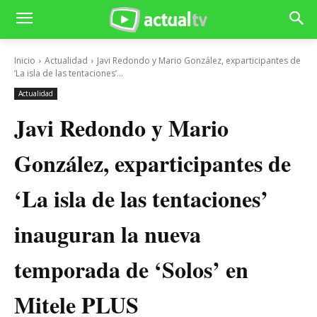
Inicio
Actualidad
Javi Redondo y Mario González, exparticipantes de
‘La isla de las tentaciones’...
Actualidad
Javi Redondo y Mario
González, exparticipantes de
‘La isla de las tentaciones’
inauguran la nueva
temporada de ‘Solos’ en
Mitele PLUS