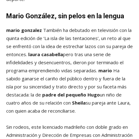
Mario González, sin pelos en la lengua
mario gonzalez
También ha debutado en televisión con la
quinta edición de ‘La isla de las tentaciones’, un reto al que
se enfrentó con la idea de estrechar lazos con su pareja de
entonces.
laura casabella
pero tras una serie de
infidelidades y desencuentros, dieron por terminado el
programa emprendiendo vidas separadas.
mario
Ha
sabido ganarse el cariño del público dentro y fuera de la
isla por su sinceridad y trato directo y por su faceta más
destacada: la de
padre del pequeño Hugo
un niño de
cuatro años de su relación con
Sheila
su pareja ante Laura,
con quien acaba de reconciliarse.
Sin rodeos, este licenciado madrileño con doble grado en
Administración y Dirección de Empresas con Administración