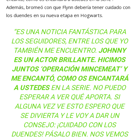
Además, bromeó con que Flynn debería tener cuidado con
los duendes en su nueva etapa en Hogwarts.
“ES UNA NOTICIA FANTÁSTICA PARA
LOS SEGUIDORES, ENTRE LOS QUE YO
TAMBIÉN ME ENCUENTRO.
JOHNNY
ES UN ACTOR BRILLANTE. HICIMOS
JUNTOS ‘OPERACIÓN MINCEMEAT’ Y
ME ENCANTÓ, COMO OS ENCANTARÁ
A USTEDES
EN LA SERIE. NO PUEDO
ESPERAR A VER QUÉ APORTA. SI
ALGUNA VEZ VE ESTO ESPERO QUE
SE DIVIERTA Y LE VOY A DAR UN
CONSEJO: ¡CUIDADO CON LOS
DUENDES! PÁSALO BIEN. NOS VEMOS