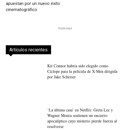
apuestan por un nuevo éxito
cinematográfico
Publicidad
Artículos recientes
Kit Connor habría sido elegido como
Cíclope para la película de X-Men dirigida
por Jake Schreier
‘La última casa’ en Netflix: Greta Lee y
Wagner Moura sostienen un encierro
apocalíptico cuyo misterio pierde fuerza al
resolverse