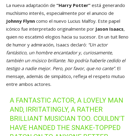
La nueva adaptación de
“Harry Potter”
está generando
muchísimo interés, especialmente por el anuncio de
Johnny Flynn
como el nuevo Lucius Malfoy. Este papel
icónico fue interpretado originalmente por
Jason Isaacs
,
quien no escatimó elogios hacia su sucesor. En un tuit lleno
de humor y admiración, Isaacs declaró:
“Un actor
fantástico, un hombre encantador y, curiosamente,
también un músico brillante. No podría haberle cedido el
testigo a nadie mejor. Pero, por favor, que no cante”
. El
mensaje, además de simpático, refleja el respeto mutuo
entre ambos actores.
A FANTASTIC ACTOR, A LOVELY MAN
AND, IRRITATINGLY, A RATHER
BRILLIANT MUSICIAN TOO. COULDN’T
HAVE HANDED THE SNAKE-TOPPED