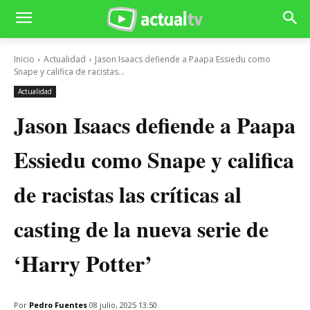
Inicio
Actualidad
Jason Isaacs defiende a Paapa Essiedu como
Snape y califica de racistas...
Actualidad
Jason Isaacs defiende a Paapa
Essiedu como Snape y califica
de racistas las críticas al
casting de la nueva serie de
‘Harry Potter’
Por
Pedro Fuentes
08 julio, 2025 13:50