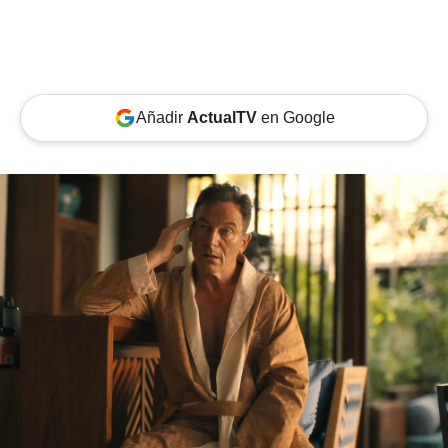
Añadir
ActualTV
en Google