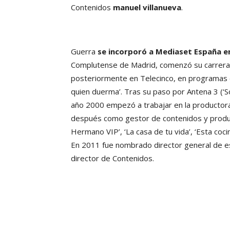
Contenidos
manuel villanueva
.
Guerra
se incorporó a Mediaset España e
Complutense de Madrid, comenzó su carrera
posteriormente en Telecinco, en programas co
quien duerma’. Tras su paso por Antena 3 (‘So
año 2000 empezó a trabajar en la productor
después como gestor de contenidos y produ
Hermano VIP’, ‘La casa de tu vida’, ‘Esta cocin
En 2011 fue nombrado director general de e
director de Contenidos.