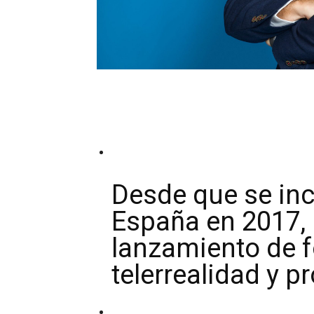
Desde que se in
España en 2017, 
lanzamiento de 
telerrealidad y p