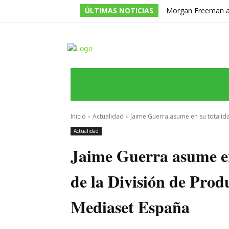
ÚLTIMAS NOTICIAS
Morgan Freeman adm
todos los guiones e
INICIO
ÚLTIMAS NOTICIAS
PROGRA
Inicio
Actualidad
Jaime Guerra asume en su totalidad
Actualidad
Jaime Guerra asume en
de la División de Prod
Mediaset España