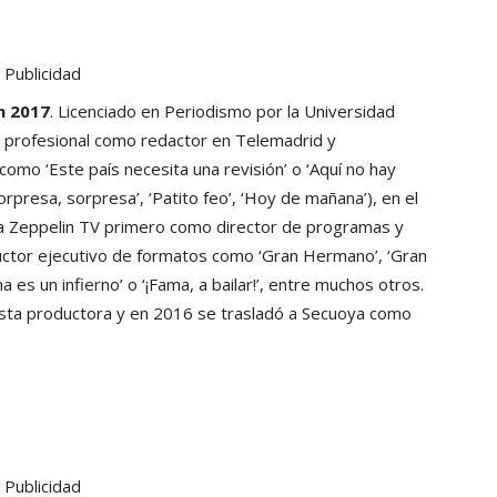
Publicidad
n 2017
. Licenciado en Periodismo por la Universidad
 profesional como redactor en Telemadrid y
mo ‘Este país necesita una revisión’ o ‘Aquí no hay
rpresa, sorpresa’, ‘Patito feo’, ‘Hoy de mañana’), en el
a Zeppelin TV primero como director de programas y
ctor ejecutivo de formatos como ‘Gran Hermano’, ‘Gran
a es un infierno’ o ‘¡Fama, a bailar!’, entre muchos otros.
sta productora y en 2016 se trasladó a Secuoya como
Publicidad