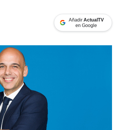
Añadir
ActualTV
en Google