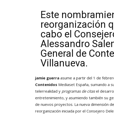
Este nombramien
reorganización q
cabo el Conseje
Alessandro Salem
General de Cont
Villanueva.
jamie guerra
asume a partir del 1 de febrero
Contenidos
Mediaset España, sumando a su 
telerrealidad y
programas de citas
el desarro
entretenimiento, y asumiendo también su ges
de nuevos proyectos. La nueva dimensión de 
reorganización iniciada por el Consejero Del