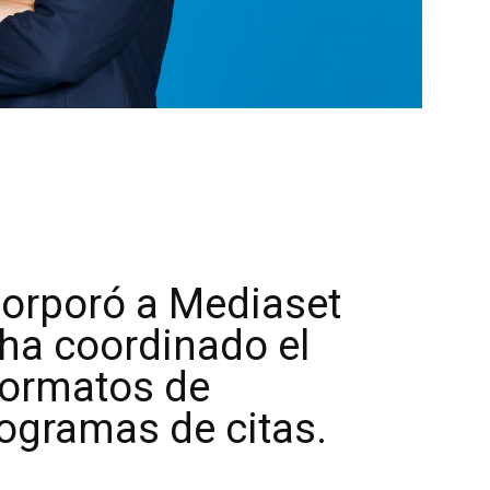
corporó a Mediaset
ha coordinado el
formatos de
rogramas de citas.