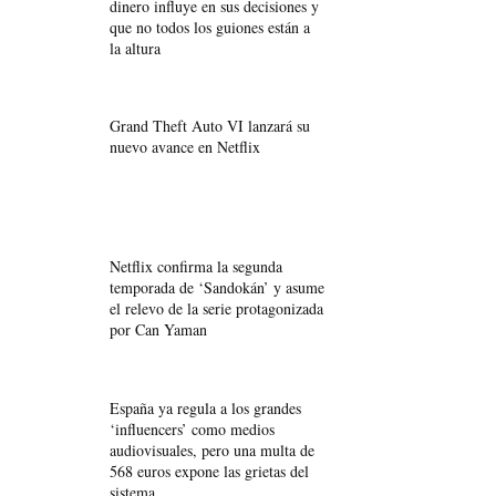
dinero influye en sus decisiones y
que no todos los guiones están a
la altura
Grand Theft Auto VI lanzará su
nuevo avance en Netflix
Netflix confirma la segunda
temporada de ‘Sandokán’ y asume
el relevo de la serie protagonizada
por Can Yaman
España ya regula a los grandes
‘influencers’ como medios
audiovisuales, pero una multa de
568 euros expone las grietas del
sistema