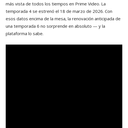
más vista de todos los tiempos en Prime Video. La
temporada 4 se estrenó el 18 de marzo de 2026. Con
esos datos encima de la mesa, la renovación anticipada de
una temporada 6 no sorprende en absoluto — y la
plataforma lo sabe.