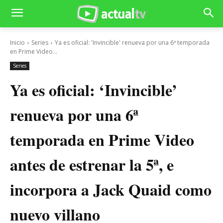
Inicio
Series
Ya es oficial: 'Invincible' renueva por una 6ª temporada
en Prime Video...
Series
Ya es oficial: ‘Invincible’
renueva por una 6ª
temporada en Prime Video
antes de estrenar la 5ª, e
incorpora a Jack Quaid como
nuevo villano