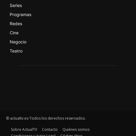
Series
Programas
Redes
Cine
Negocio
Teatro
© actualtv.es-Todos los derechos reservados.
Sobre ActualTV
Contacto
Quiénes somos
Condiciones y Aviso Legal
Código ético