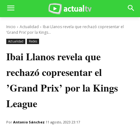
Inicio
Actualidad
Ibai Llanos revela que rechazó copresentar el
’Grand Prix’ por la Kings...
Actualidad
Redes
Ibai Llanos revela que
rechazó copresentar el
’Grand Prix’ por la Kings
League
Por
Antonio Sánchez
11 agosto, 2023 23:17