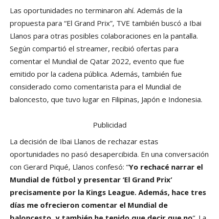
Las oportunidades no terminaron ahí. Además de la
propuesta para “El Grand Prix”, TVE también buscó a Ibai
Llanos para otras posibles colaboraciones en la pantalla.
Según compartió el streamer, recibió ofertas para
comentar el Mundial de Qatar 2022, evento que fue
emitido por la cadena pública. Además, también fue
considerado como comentarista para el Mundial de
baloncesto, que tuvo lugar en Filipinas, Japón e Indonesia.
Publicidad
La decisión de Ibai Llanos de rechazar estas
oportunidades no pasó desapercibida. En una conversación
con Gerard Piqué, Llanos confesó: “
Yo rechacé narrar el
Mundial de fútbol y presentar ‘El Grand Prix’
precisamente por la Kings League. Además, hace tres
días me ofrecieron comentar el Mundial de
baloncesto, y también he tenido que decir que no
“. La