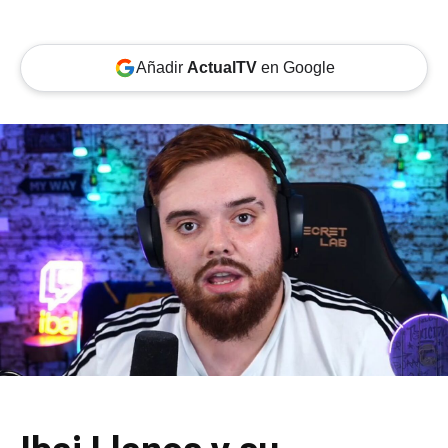
Añadir
ActualTV
en Google