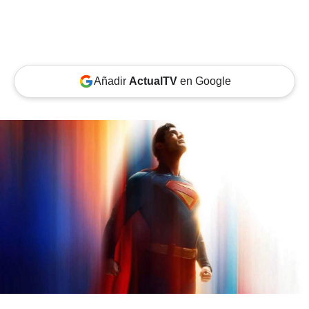
Añadir
ActualTV
en Google