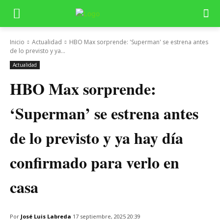
Inicio
Actualidad
HBO Max sorprende: 'Superman' se estrena antes
de lo previsto y ya...
Actualidad
HBO Max sorprende:
‘Superman’ se estrena antes
de lo previsto y ya hay día
confirmado para verlo en
casa
Por
José Luis Labreda
17 septiembre, 2025 20:39