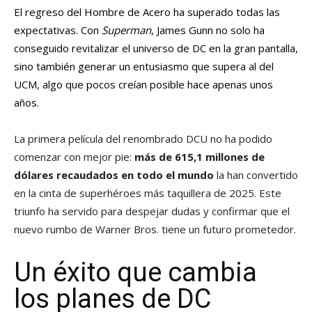
El regreso del Hombre de Acero ha superado todas las
expectativas. Con
Superman
, James Gunn no solo ha
conseguido revitalizar el universo de DC en la gran pantalla,
sino también generar un entusiasmo que supera al del
UCM, algo que pocos creían posible hace apenas unos
años.
La primera película del renombrado DCU no ha podido
comenzar con mejor pie:
más de 615,1 millones de
dólares recaudados en todo el mundo
la han convertido
en la cinta de superhéroes más taquillera de 2025. Este
triunfo ha servido para despejar dudas y confirmar que el
nuevo rumbo de Warner Bros. tiene un futuro prometedor.
Un éxito que cambia
los planes de DC