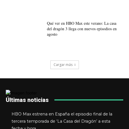
Qué ver en HBO Max este verano: La casa
del dragón 3 llega con nuevos episodios en
agosto
Cargar más
Últimas noticias
HBO Max estrena en España el episodio final de la
tercera temporada de ‘La Casa del Dragón’ a esta
fecha y hora