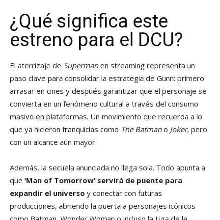
¿Qué significa este
estreno para el DCU?
El aterrizaje de
Superman
en streaming representa un
paso clave para consolidar la estrategia de Gunn: primero
arrasar en cines y después garantizar que el personaje se
convierta en un fenómeno cultural a través del consumo
masivo en plataformas. Un movimiento que recuerda a lo
que ya hicieron franquicias como
The Batman
o
Joker
, pero
con un alcance aún mayor.
Además, la secuela anunciada no llega sola. Todo apunta a
que
‘Man of Tomorrow’ servirá de puente para
expandir el universo
y conectar con futuras
producciones, abriendo la puerta a personajes icónicos
como Batman, Wonder Woman o incluso la Liga de la