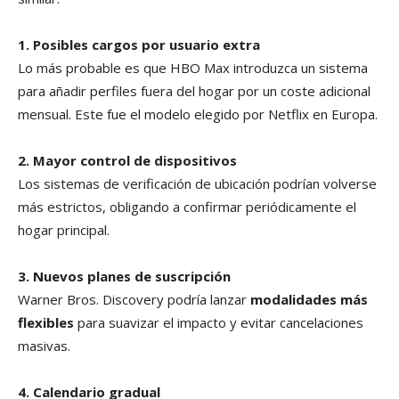
1. Posibles cargos por usuario extra
Lo más probable es que HBO Max introduzca un sistema
para añadir perfiles fuera del hogar por un coste adicional
mensual. Este fue el modelo elegido por Netflix en Europa.
2. Mayor control de dispositivos
Los sistemas de verificación de ubicación podrían volverse
más estrictos, obligando a confirmar periódicamente el
hogar principal.
3. Nuevos planes de suscripción
Warner Bros. Discovery podría lanzar
modalidades más
flexibles
para suavizar el impacto y evitar cancelaciones
masivas.
4. Calendario gradual