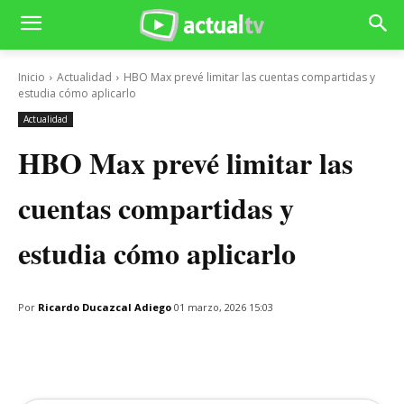
Inicio
Actualidad
HBO Max prevé limitar las cuentas compartidas y
estudia cómo aplicarlo
Actualidad
HBO Max prevé limitar las
cuentas compartidas y
estudia cómo aplicarlo
Por
Ricardo Ducazcal Adiego
01 marzo, 2026 15:03