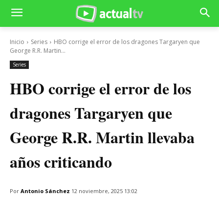
Inicio
Series
HBO corrige el error de los dragones Targaryen que
George R.R. Martin...
Series
HBO corrige el error de los
dragones Targaryen que
George R.R. Martin llevaba
años criticando
Por
Antonio Sánchez
12 noviembre, 2025 13:02