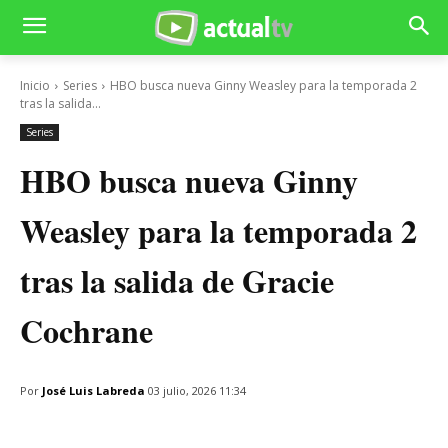
Inicio
Series
HBO busca nueva Ginny Weasley para la temporada 2
tras la salida...
Series
HBO busca nueva Ginny
Weasley para la temporada 2
tras la salida de Gracie
Cochrane
Por
José Luis Labreda
03 julio, 2026 11:34