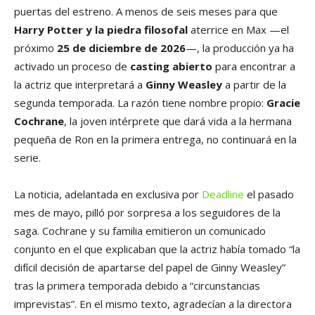
puertas del estreno. A menos de seis meses para que
Harry Potter y la piedra filosofal
aterrice en Max —el
próximo
25 de diciembre de 2026
—, la producción ya ha
activado un proceso de
casting abierto
para encontrar a
la actriz que interpretará a
Ginny Weasley
a partir de la
segunda temporada. La razón tiene nombre propio:
Gracie
Cochrane
, la joven intérprete que dará vida a la hermana
pequeña de Ron en la primera entrega, no continuará en la
serie.
La noticia, adelantada en exclusiva por
Deadline
el pasado
mes de mayo, pilló por sorpresa a los seguidores de la
saga. Cochrane y su familia emitieron un comunicado
conjunto en el que explicaban que la actriz había tomado “la
difícil decisión de apartarse del papel de Ginny Weasley”
tras la primera temporada debido a “circunstancias
imprevistas”. En el mismo texto, agradecían a la directora