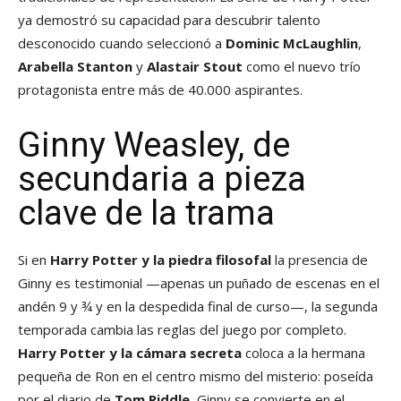
ya demostró su capacidad para descubrir talento
desconocido cuando seleccionó a
Dominic McLaughlin
,
Arabella Stanton
y
Alastair Stout
como el nuevo trío
protagonista entre más de 40.000 aspirantes.
Ginny Weasley, de
secundaria a pieza
clave de la trama
Si en
Harry Potter y la piedra filosofal
la presencia de
Ginny es testimonial —apenas un puñado de escenas en el
andén 9 y ¾ y en la despedida final de curso—, la segunda
temporada cambia las reglas del juego por completo.
Harry Potter y la cámara secreta
coloca a la hermana
pequeña de Ron en el centro mismo del misterio: poseída
por el diario de
Tom Riddle
, Ginny se convierte en el