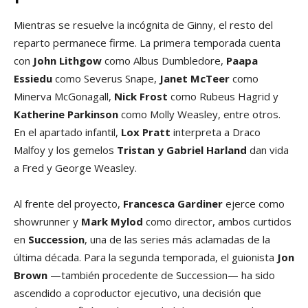
Mientras se resuelve la incógnita de Ginny, el resto del
reparto permanece firme. La primera temporada cuenta
con
John Lithgow
como Albus Dumbledore,
Paapa
Essiedu
como Severus Snape,
Janet McTeer
como
Minerva McGonagall,
Nick Frost
como Rubeus Hagrid y
Katherine Parkinson
como Molly Weasley, entre otros.
En el apartado infantil,
Lox Pratt
interpreta a Draco
Malfoy y los gemelos
Tristan y Gabriel Harland
dan vida
a Fred y George Weasley.
Al frente del proyecto,
Francesca Gardiner
ejerce como
showrunner y
Mark Mylod
como director, ambos curtidos
en
Succession
, una de las series más aclamadas de la
última década. Para la segunda temporada, el guionista
Jon
Brown
—también procedente de Succession— ha sido
ascendido a coproductor ejecutivo, una decisión que