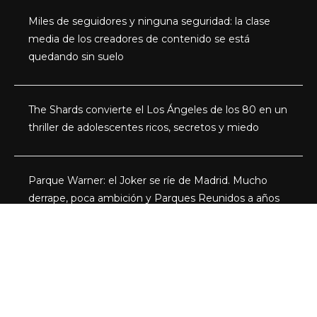
Miles de seguidores y ninguna seguridad: la clase
media de los creadores de contenido se está
quedando sin suelo
The Shards convierte el Los Ángeles de los 80 en un
thriller de adolescentes ricos, secretos y miedo
Parque Warner: el Joker se ríe de Madrid. Mucho
derrape, poca ambición y Parques Reunidos a años
luz de Disneyland París
Categorías
Actualidad