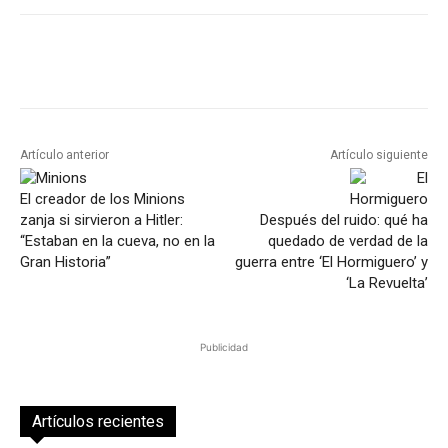
Artículo anterior
Artículo siguiente
El creador de los Minions
zanja si sirvieron a Hitler:
Después del ruido: qué ha
“Estaban en la cueva, no en la
quedado de verdad de la
Gran Historia”
guerra entre ‘El Hormiguero’ y
‘La Revuelta’
Publicidad
Artículos recientes