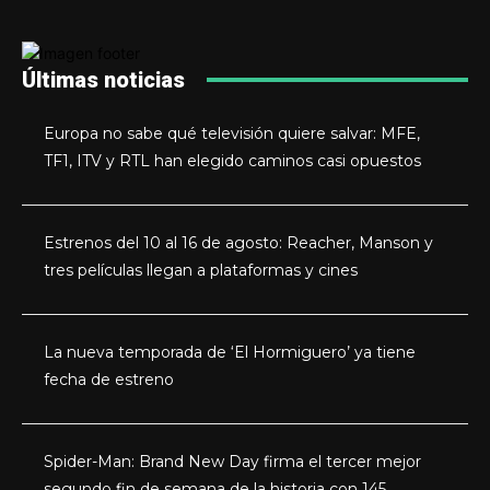
Últimas noticias
Europa no sabe qué televisión quiere salvar: MFE,
TF1, ITV y RTL han elegido caminos casi opuestos
Estrenos del 10 al 16 de agosto: Reacher, Manson y
tres películas llegan a plataformas y cines
La nueva temporada de ‘El Hormiguero’ ya tiene
fecha de estreno
Spider-Man: Brand New Day firma el tercer mejor
segundo fin de semana de la historia con 145