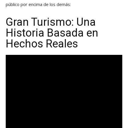
público por encima de los demás:
Gran Turismo: Una
Historia Basada en
Hechos Reales