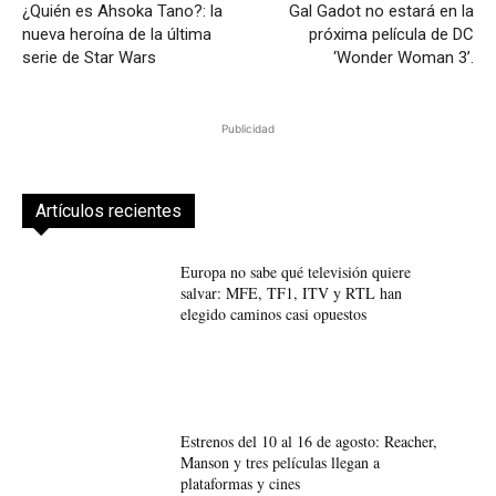
¿Quién es Ahsoka Tano?: la
Gal Gadot no estará en la
nueva heroína de la última
próxima película de DC
serie de Star Wars
‘Wonder Woman 3’.
Publicidad
Artículos recientes
Europa no sabe qué televisión quiere
salvar: MFE, TF1, ITV y RTL han
elegido caminos casi opuestos
Estrenos del 10 al 16 de agosto: Reacher,
Manson y tres películas llegan a
plataformas y cines