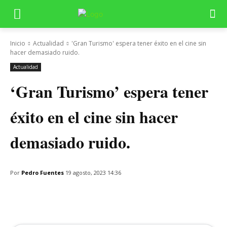
Inicio
Actualidad
'Gran Turismo' espera tener éxito en el cine sin
hacer demasiado ruido.
Actualidad
‘Gran Turismo’ espera tener
éxito en el cine sin hacer
demasiado ruido.
Por
Pedro Fuentes
19 agosto, 2023 14:36