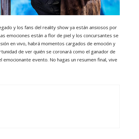
gado y los fans del reality show ya están ansiosos por
Las emociones están a flor de piel y los concursantes se
smisión en vivo, habrá momentos cargados de emoción y
rtunidad de ver quién se coronará como el ganador de
 emocionante evento. No hagas un resumen final, vive