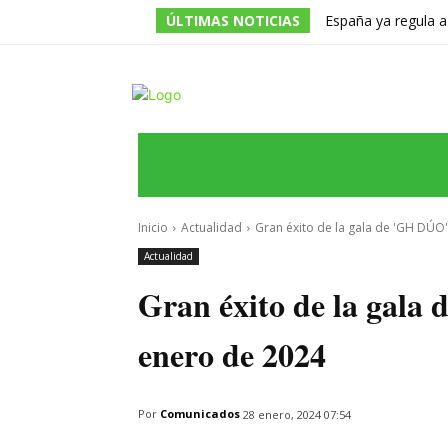
ÚLTIMAS NOTICIAS
España ya regula a
pero una multa de 
INICIO
ÚLTIMAS NOTICIAS
PROGRA
Inicio
Actualidad
Gran éxito de la gala de 'GH DÚO' 
Actualidad
Gran éxito de la gala
enero de 2024
Por
Comunicados
28 enero, 2024 07:54