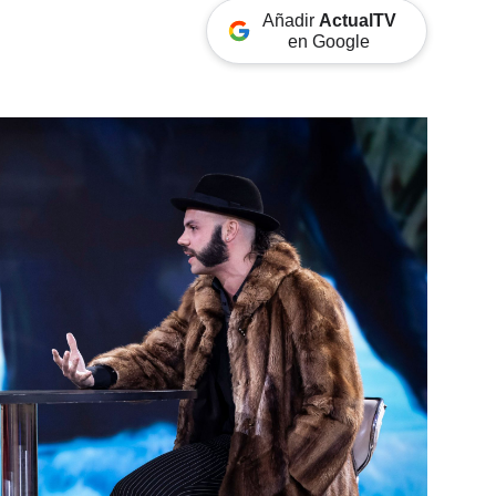
Añadir
ActualTV
en Google