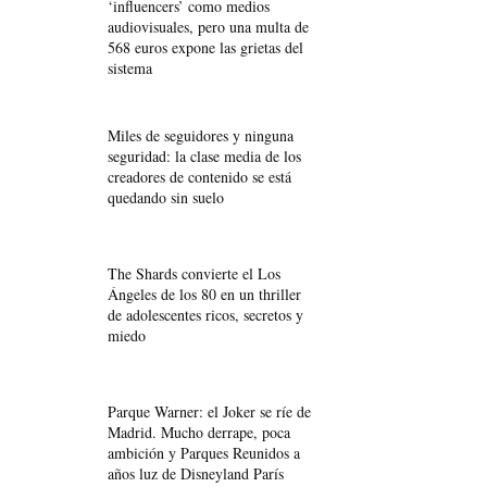
‘influencers’ como medios
audiovisuales, pero una multa de
568 euros expone las grietas del
sistema
Miles de seguidores y ninguna
seguridad: la clase media de los
creadores de contenido se está
quedando sin suelo
The Shards convierte el Los
Ángeles de los 80 en un thriller
de adolescentes ricos, secretos y
miedo
Parque Warner: el Joker se ríe de
Madrid. Mucho derrape, poca
ambición y Parques Reunidos a
años luz de Disneyland París