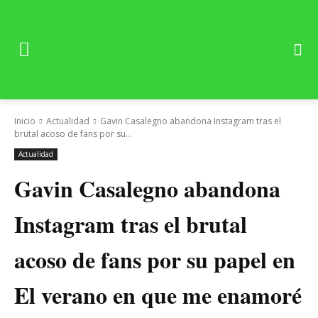
Inicio
Actualidad
Gavin Casalegno abandona Instagram tras el
brutal acoso de fans por su...
Actualidad
Gavin Casalegno abandona
Instagram tras el brutal
acoso de fans por su papel en
El verano en que me enamoré