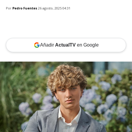
Por
Pedro Fuentes
26 agosto, 2025 04:31
Añadir
ActualTV
en Google