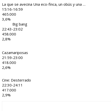
La que se avecina Una eco-finca, un obús y una …
15:16-16:59
465.000
3,6%
Big bang
22:43-23:02
458.000
2,8%
Cazamariposas
21:59-23:00
418.000
2,6%
Cine: Desterrado
22:30-24:11
417.000
2,9%