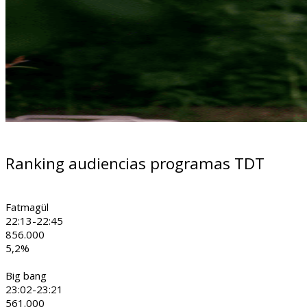
Ranking audiencias programas TDT
Fatmagül
22:13-22:45
856.000
5,2%
Big bang
23:02-23:21
561.000